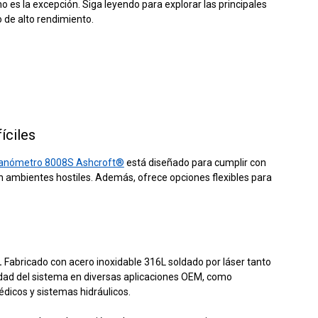
o es la excepción. Siga leyendo para explorar las principales
 de alto rendimiento.
íciles
nómetro 8008S Ashcroft®
está diseñado para cumplir con
 en ambientes hostiles. Además, ofrece opciones flexibles para
.
Fabricado con acero inoxidable 316L soldado por láser tanto
idad del sistema en diversas aplicaciones OEM, como
édicos y sistemas hidráulicos.