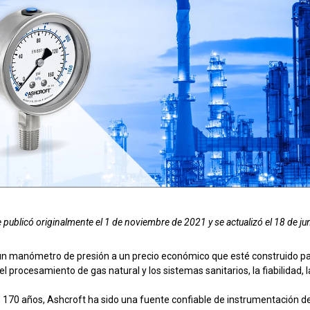
 aguas residuales
 funcionamiento con
Configurar el número de pieza d
e publicó originalmente el 1 de noviembre de 2021 y se actualizó el 18 de ju
n manómetro de presión a un precio económico que esté construido para
el procesamiento de gas natural y los sistemas sanitarios, la fiabilidad
 170 años, Ashcroft ha sido una fuente confiable de instrumentación d