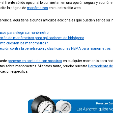
y el frente sólido opcional lo convierten en una opción segura y económ
isite la página de
manómetros
en nuestro sitio web.
erencia, aquí tiene algunos artículos adicionales que pueden ser de su i
asos para elegir su manómetro
cción de manómetros para aplicaciones de hidrógeno
nto cuestan los manómetros?
ección contra la penetración y clasificaciones NEMA para manómetros
uede
ponerse en contacto con nosotros
en cualquier momento para habl
tas sobre manómetros. Mientras tanto, pruebe nuestra
Herramienta de
icación específica.