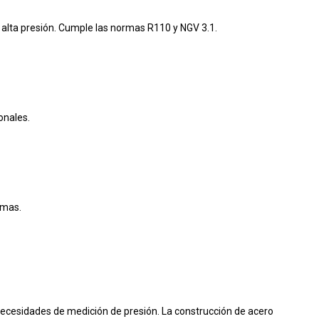
 alta presión. Cumple las normas R110 y NGV 3.1.
onales.
imas.
necesidades de medición de presión
. La construcción de acero