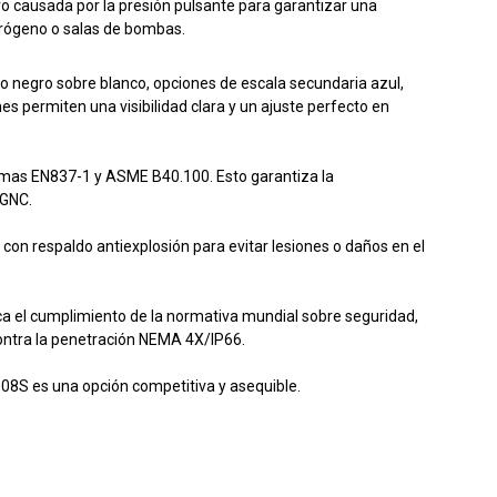
ro causada por la presión pulsante para garantizar una
idrógeno o salas de bombas.
io negro sobre blanco, opciones de escala secundaria azul,
s permiten una visibilidad clara y un ajuste perfecto en
rmas EN837-1 y ASME B40.100. Esto garantiza la
/GNC.
o con
respaldo antiexplosión para evitar lesiones o daños en el
ica el cumplimiento de la normativa mundial sobre seguridad,
contra la penetración NEMA 4X/IP66.
8008S es una opción competitiva y asequible.