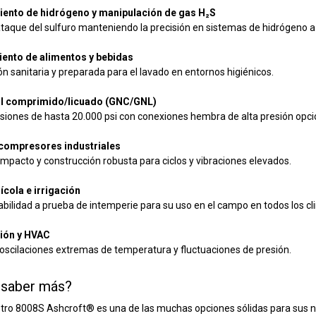
ento de hidrógeno y manipulación de gas H₂S
ataque del sulfuro manteniendo la precisión en sistemas de hidrógeno a
ento de alimentos y bebidas
n sanitaria y preparada para el lavado en entornos higiénicos.
al comprimido/licuado (GNC/GNL)
siones de hasta 20.000 psi con conexiones hembra de alta presión opci
compresores industriales
pacto y construcción robusta para ciclos y vibraciones elevados.
ícola e irrigación
bilidad a prueba de intemperie para su uso en el campo en todos los cl
ión y HVAC
 oscilaciones extremas de temperatura y fluctuaciones de presión.
 saber más?
ro 8008S Ashcroft® es una de las muchas opciones sólidas
para sus 