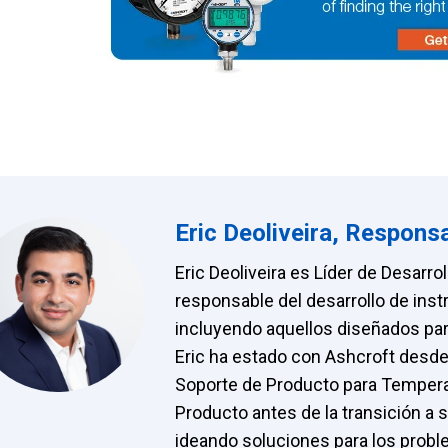
Eric Deoliveira, Respons
Eric Deoliveira es Líder de Desarro
responsable del desarrollo de instr
incluyendo aquellos diseñados para
Eric ha estado con Ashcroft desd
Soporte de Producto para Temper
Producto antes de la transición a su
ideando soluciones para los probl