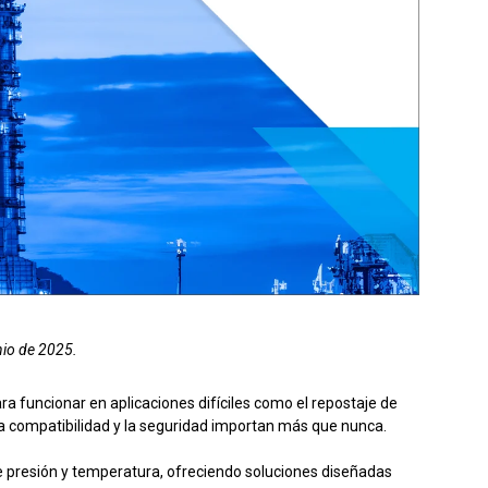
el producto
Solicitar presupuesto
nio de 2025.
 funcionar en aplicaciones difíciles como el repostaje de
, la compatibilidad y la seguridad importan más que nunca.
e presión y temperatura, ofreciendo soluciones diseñadas