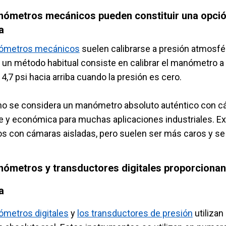
ómetros mecánicos pueden constituir una opció
a
ómetros mecánicos
suelen calibrarse a presión atmosfé
, un método habitual consiste en calibrar el manómetro a 
14,7 psi hacia arriba cuando la presión es cero.
o se considera un manómetro absoluto auténtico con cám
e y económica para muchas aplicaciones industriales. 
os con cámaras aisladas, pero suelen ser más caros y se
ómetros y transductores digitales proporcionan 
a
metros digitales
y
los transductores de presión
utilizan