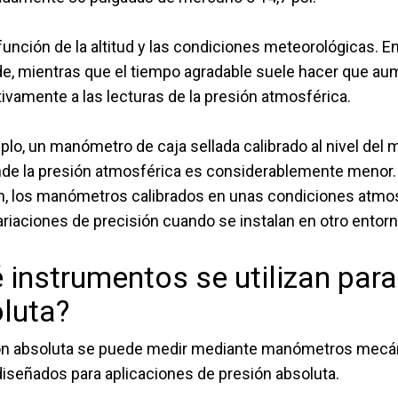
función de la altitud y las condiciones meteorológicas. En
e, mientras que el tiempo agradable suele hacer que au
tivamente a las lecturas de la presión atmosférica.
plo, un manómetro de caja sellada calibrado al nivel del 
nde la presión atmosférica es considerablemente menor. D
n, los manómetros calibrados en unas condiciones atm
ariaciones de precisión cuando se instalan en otro entorn
 instrumentos se utilizan para
luta?
ón absoluta se puede medir mediante manómetros mecán
diseñados para aplicaciones de presión absoluta.