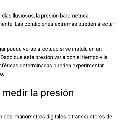
 días lluviosos, la presión barométrica
mente. Las condiciones extremas pueden afectar
mar puede verse afectado si se instala en un
ado que esta presión varía con el tiempo y la
osféricas determinadas pueden experimentar
o.
 medir la presión
icos, manómetros digitales o transductores de