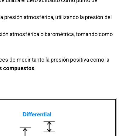
e utiliza el cero absoluto como punto de
a presión atmosférica, utilizando la presión del
resión atmosférica o barométrica, tomando como
s de medir tanto la presión positiva como la
s compuestos
.