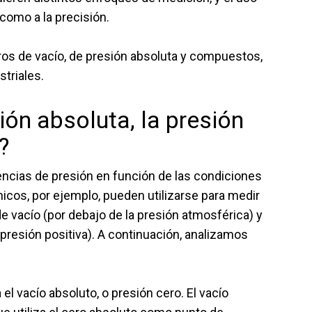
como a la precisión.
ros de vacío, de presión absoluta y compuestos,
triales.
sión absoluta, la presión
?
rencias de presión en función de las condiciones
cos, por ejemplo, pueden utilizarse para medir
 de vacío (por debajo de la presión atmosférica) y
 presión positiva). A continuación, analizamos
 vacío absoluto, o presión cero. El vacío