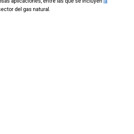
osas aplicaciones, entre las que se incluyen
la
sector del gas natural.