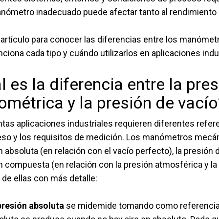
nómetro inadecuado puede afectar tanto al rendimiento 
 artículo para conocer las diferencias entre los manómet
iona cada tipo y cuándo utilizarlos en aplicaciones indus
l es la diferencia entre la pre
métrica y la presión de vacío
intas aplicaciones industriales requieren diferentes refe
eso y los requisitos de medición. Los manómetros mecáni
n absoluta (en relación con el vacío perfecto), la presión
n compuesta (en relación con la presión atmosférica y la
 de ellas con más detalle:
presión absoluta
se mide
mide tomando como referencia el