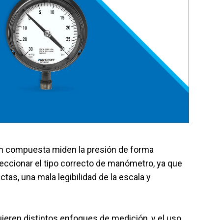
el producto
Solicitar presupuesto
ón compuesta miden la presión de forma
leccionar el tipo correcto de manómetro, ya que
tas, una mala legibilidad de la escala y
ieren distintos enfoques de medición, y el uso