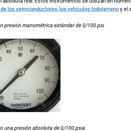
ón absoluta real. Estos instrumentos se utilizan en numer
a de los semiconductores
,
los vehículos todoterreno
y el 
Con presión manométrica estándar de 0/100 psi
on una presión absoluta de 0/100 psia