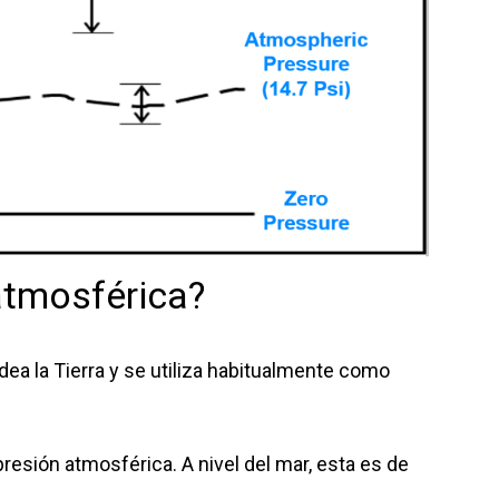
atmosférica?
dea la Tierra y se utiliza habitualmente como
esión atmosférica. A nivel del mar, esta es de