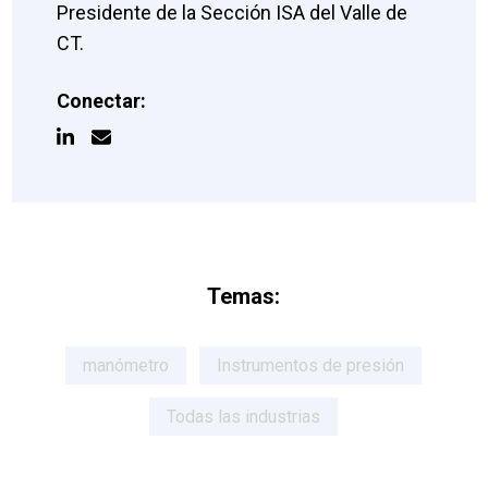
Presidente de la Sección ISA del Valle de
CT.
Conectar:
Temas:
manómetro
Instrumentos de presión
Todas las industrias