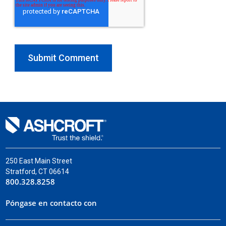
250 East Main Street
Stratford, CT 06614
800.328.8258
Póngase en contacto con