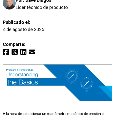
Por:
Dave Dlugos
Inicio de sesión
Líder técnico de producto
Careers
Publicado el:
4 de agosto de 2025
Póngase en contacto con
Comparte:
Solicitar presupuesto
A la hora de seleccionar un manómetro mecánico de presión o