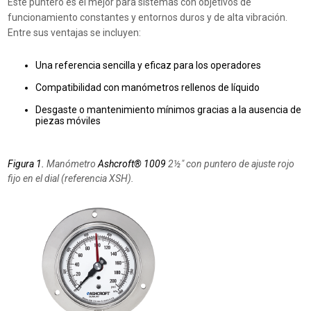
Este puntero es el mejor para sistemas con objetivos de
funcionamiento constantes y entornos duros y de alta vibración.
Entre sus ventajas se incluyen:
Una referencia sencilla y eficaz para los operadores
Compatibilidad con manómetros rellenos de líquido
Desgaste o mantenimiento mínimos gracias a la ausencia de
piezas móviles
Figura 1.
Manómetro
Ashcroft® 1009
2½″ con puntero de ajuste rojo
fijo en el dial (referencia XSH).