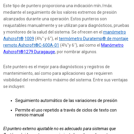
Este tipo de puntero proporciona una indicación mín./máx.
mediante el seguimiento de los valores extremos de presión
alcanzados durante una operación. Estos punteros son
reajustables manualmente y se utilizan para diagnósticos, pruebas
y monitoreo de la salud del sistema. Se ofrecen en el
manómetro
Ashcroft®
1009
(4½″ y 6″), el
termómetro Duratemp® de montaje
remoto Ashcroft®C-600A-01
(4½″y 6˝), así como el
Manómetro
Ashcroft®1279 Duragauge
, por nombrar algunos.
Este puntero es el mejor para diagnósticos y registros de
mantenimiento, así como para aplicaciones que requieren
visibilidad del rendimiento máximo del sistema.
Entre sus ventajas
se incluyen:
Seguimiento automático de las variaciones de presión
Permite el uso repetido a través de ciclos de texto con
reinicio manual
El puntero externo ajustable no es adecuado para sistemas que