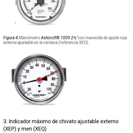
Figura 4.
Manómetro
Ashcroft® 1009 2½″
con manecilla de ajuste roja
externa ajustable en la ventana (referencia XEO).
3. Indicador máximo de chivato ajustable externo
(XEP) y
m
en
(XEQ
)