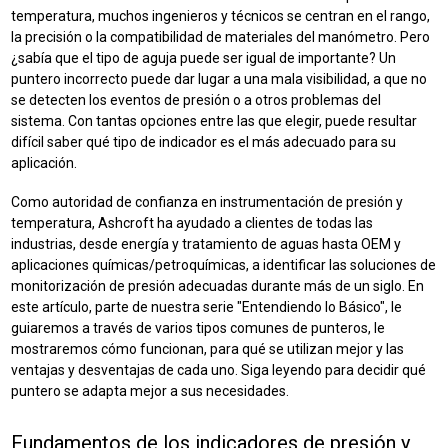
temperatura, muchos ingenieros y técnicos se centran en el rango,
la precisión o la compatibilidad de materiales del manómetro. Pero
¿sabía que el tipo de aguja puede ser igual de importante? Un
puntero incorrecto puede dar lugar a una mala visibilidad, a que no
se detecten los eventos de presión o a otros problemas del
sistema. Con tantas opciones entre las que elegir, puede resultar
difícil saber qué tipo de indicador es el más adecuado para su
aplicación.
Como autoridad de confianza en instrumentación de presión y
temperatura, Ashcroft ha ayudado a clientes de todas las
industrias, desde energía y tratamiento de aguas hasta OEM y
aplicaciones químicas/petroquímicas, a identificar las soluciones de
monitorización de presión adecuadas durante más de un siglo. En
este artículo, parte de nuestra serie "Entendiendo lo Básico", le
guiaremos a través de varios tipos comunes de punteros, le
mostraremos cómo funcionan, para qué se utilizan mejor y las
ventajas y desventajas de cada uno. Siga leyendo para decidir qué
puntero se adapta mejor a sus necesidades.
Fundamentos de los indicadores de presión y