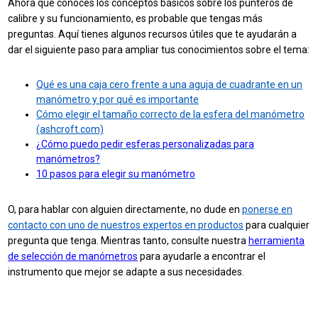
Ahora que conoces los conceptos básicos sobre los punteros de
calibre y su funcionamiento, es probable que tengas más
preguntas. Aquí tienes algunos recursos útiles que te ayudarán a
dar el siguiente paso para ampliar tus conocimientos sobre el tema:
Qué es una caja cero frente a una aguja de cuadrante en un
manómetro y por qué es importante
Cómo elegir el tamaño correcto de la esfera del manómetro
(ashcroft.com)
¿Cómo puedo pedir esferas personalizadas para
manómetros?
10 pasos para elegir su manómetro
O, para hablar con alguien directamente, no dude en
ponerse en
contacto con uno de nuestros expertos en productos
para cualquier
pregunta que tenga. Mientras tanto, consulte nuestra
herramienta
de selección de manómetros
para ayudarle a encontrar el
instrumento que mejor se adapte a sus necesidades.