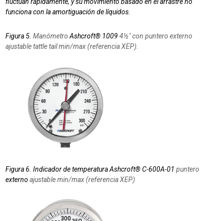
fluctúan rápidamente, y su movimiento basado en el arrastre no
funciona con la amortiguación de líquidos.
Figura 5.
Manómetro
Ashcroft® 1009
4½″ con puntero externo
ajustable tattle tail min/max (referencia XEP).
Figura 6. Indicador de temperatura Ashcroft® C-600A-01
puntero
externo
ajustable min/max (referencia XEP)