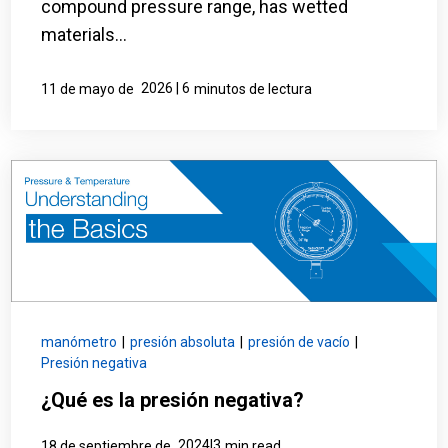
compound pressure range, has wetted
materials...
2026 | 6
11 de mayo de
minutos de lectura
manómetro
|
presión absoluta
|
presión de vacío
|
Presión negativa
¿Qué es la presión negativa?
2024|3
18 de septiembre de
min read