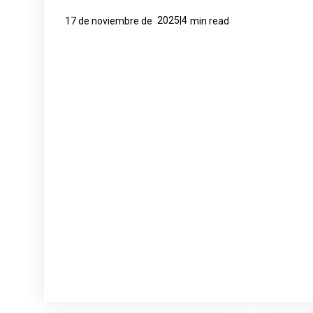
2025|4
17 de noviembre de
min read