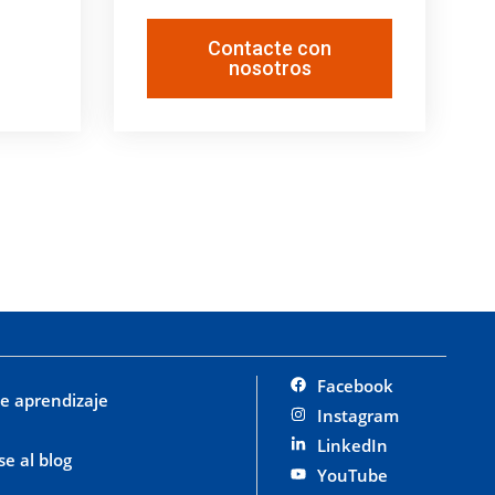
Contacte con
nosotros
Facebook
e aprendizaje
Instagram
LinkedIn
se al blog
YouTube