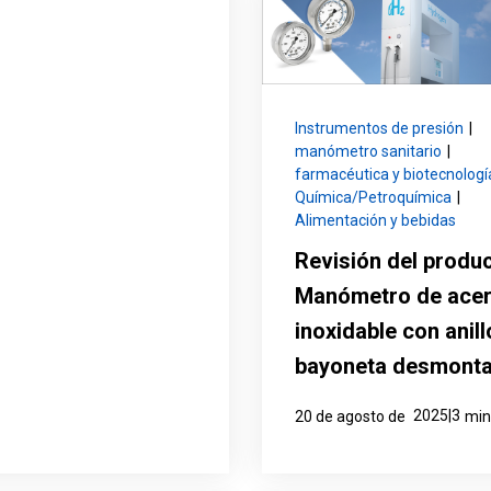
Instrumentos de presión
|
manómetro sanitario
|
farmacéutica y biotecnologí
Química/Petroquímica
|
Alimentación y bebidas
Revisión del produc
Manómetro de ace
inoxidable con anill
bayoneta desmonta
2025|3
20 de agosto de
min