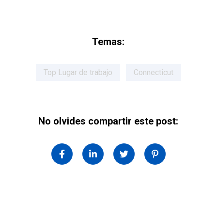
Temas:
Top Lugar de trabajo
Connecticut
No olvides compartir este post: