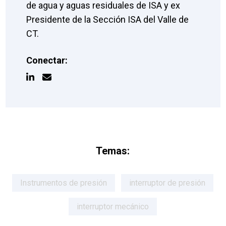
de agua y aguas residuales de ISA y ex
Presidente de la Sección ISA del Valle de
CT.
Conectar:
Temas:
Instrumentos de presión
interruptor de presión
interruptor mecánico