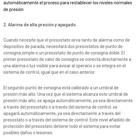
automáticamente el proceso para restablecer los niveles normales
de presión.
2. Alarma de alta presión
y
apagado.
Cuando necesite que el presostato sirva tanto de alarma como de
dispositivo de parada, necesitará dos presostatos de punto de
consigna simple o un presostato de punto de consigna doble.
El
primer presostato de valor de consigna se
conecta directamente a
una alarma o luz visible para avisar al operario o se integra en el
sistema de control, igual que
en el caso anterior.
El
segundo punto de consigna está calibrado a un umbral de
presión más alto. Una vez que el sistema alcanza este umbral de
presión más alto, se apaga automáticamente, ya sea directamente
a través del presostato o a través del sistema de control.
se
apagará automáticamente, ya sea directamente a través del
presostato o a través del sistema de control. Este nivel añadido de
protección del presostato detiene todo el sistema
para evitar
posibles daños o lesiones.