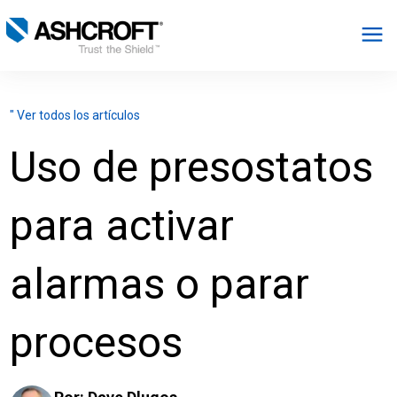
Español
" Ver todos los artículos
Productos
Uso de presostatos
Industrias
para activar
Recursos
alarmas o parar
Acerca de
procesos
Seleccionar región