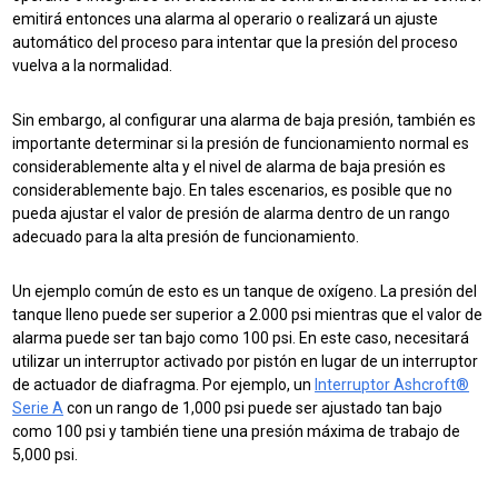
emitirá entonces una alarma al operario o realizará un ajuste
automático del proceso para intentar que la presión del proceso
vuelva a la normalidad.
Sin embargo, al configurar una alarma de baja presión, también es
importante determinar si la presión de funcionamiento normal es
considerablemente alta y el nivel de alarma de baja presión es
considerablemente bajo. En tales escenarios, es posible que no
pueda ajustar el valor de presión de alarma dentro de un rango
adecuado para la alta presión de funcionamiento.
Un ejemplo común de esto es un tanque de oxígeno. La presión del
tanque lleno puede ser superior a 2.000 psi mientras que el valor de
alarma puede ser tan bajo como 100 psi. En este caso, necesitará
utilizar un
interruptor activado por pistón en lugar de un interruptor
de actuador de diafragma.
Por ejemplo, un
Interruptor Ashcroft®
Serie A
con un rango de 1,000 psi puede ser ajustado tan bajo
como 100 psi y también tiene una presión máxima de trabajo de
5,000 psi.