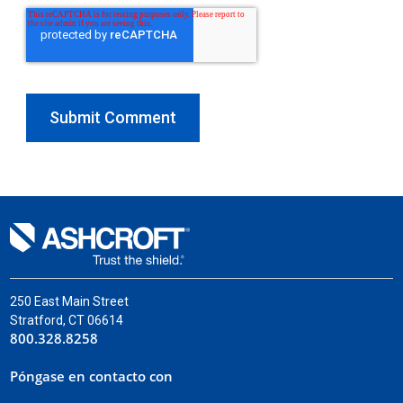
250 East Main Street
Stratford, CT 06614
800.328.8258
Póngase en contacto con