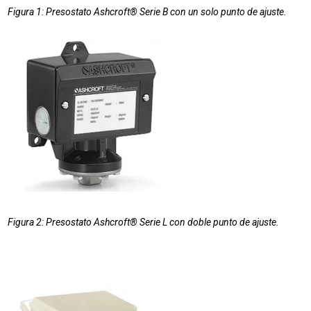
Figura 1: Presostato Ashcroft® Serie B con un solo punto de ajuste.
Figura 2: Presostato Ashcroft® Serie L con doble punto de ajuste.