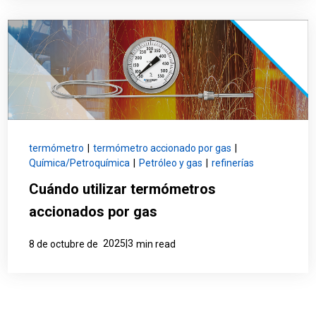
termómetro
|
termómetro accionado por gas
|
Química/Petroquímica
|
Petróleo y gas
|
refinerías
Cuándo utilizar termómetros
accionados por gas
2025|3
8 de octubre de
min read