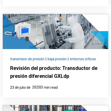
transmisor de presión
|
baja presión
|
entornos críticos
Revisión del producto: Transductor de
presión diferencial GXLdp
2025|3
23 de julio de
min read