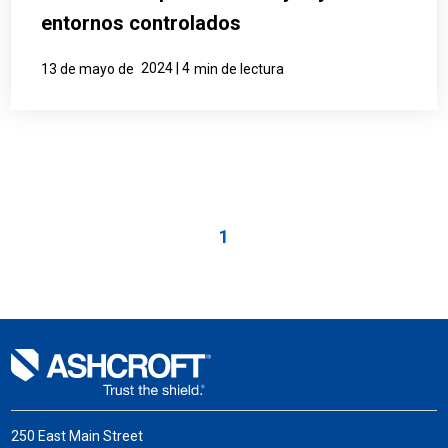
entornos controlados
2024 | 4
13 de mayo de
min de lectura
1
250 East Main Street