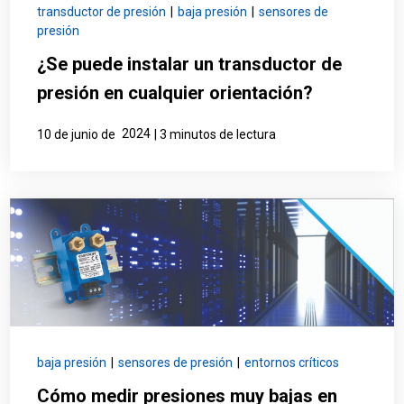
transductor de presión
|
baja presión
|
sensores de
presión
¿Se puede instalar un transductor de
presión en cualquier orientación?
2024
10 de junio de
| 3 minutos de lectura
baja presión
|
sensores de presión
|
entornos críticos
Cómo medir presiones muy bajas en