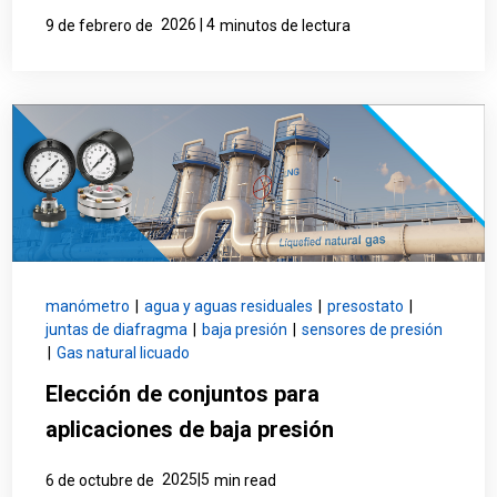
2026 | 4
9 de febrero de
minutos de lectura
manómetro
|
agua y aguas residuales
|
presostato
|
juntas de diafragma
|
baja presión
|
sensores de presión
|
Gas natural licuado
Elección de conjuntos para
aplicaciones de baja presión
2025|5
6 de octubre de
min read