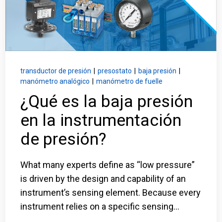
Inicio de sesión
Carreras profesionales
Póngase en contacto con
transductor de presión
|
presostato
|
baja presión
|
manómetro analógico
|
manómetro de fuelle
¿Qué es la baja presión
Solicitar presupuesto
en la instrumentación
de presión?
What many experts define as “low pressure”
is driven by the design and capability of an
instrument’s sensing element. Because every
instrument relies on a specific sensing...