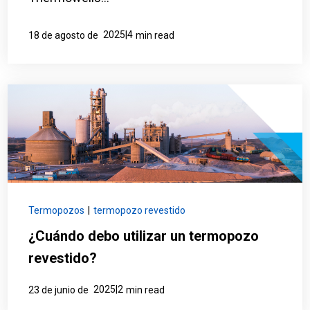
2025|4
18 de agosto de
min read
Termopozos
|
termopozo revestido
¿Cuándo debo utilizar un termopozo
revestido?
2025|2
23 de junio de
min read