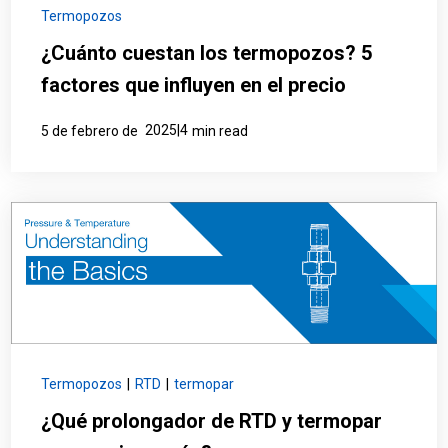
Termopozos
¿Cuánto cuestan los termopozos? 5
factores que influyen en el precio
2025|4
5 de febrero de
min read
Termopozos
|
RTD
|
termopar
¿Qué prolongador de RTD y termopar