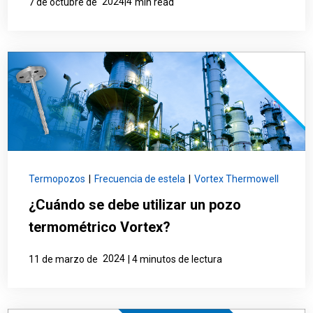
2024|4
7 de octubre de
min read
Termopozos
|
Frecuencia de estela
|
Vortex Thermowell
¿Cuándo se debe utilizar un pozo
termométrico Vortex?
2024
11 de marzo de
| 4 minutos de lectura