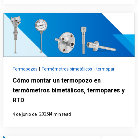
Termopozos
|
Termómetros bimetálicos
|
termopar
Cómo montar un termopozo en
termómetros bimetálicos, termopares y
RTD
2025|4
4 de junio de
min read