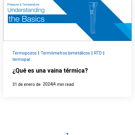
Termopozos
|
Termómetros bimetálicos
|
RTD
|
termopar
¿Qué es una vaina térmica?
2024|4
31 de enero de
min read
1