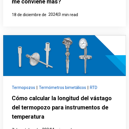
me conviene más?
2024|3
18 de diciembre de
min read
Termopozos
|
Termómetros bimetálicos
|
RTD
Cómo calcular la longitud del vástago
del termopozo para instrumentos de
temperatura