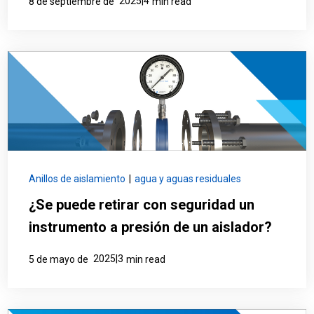
2025|4
8 de septiembre de
min read
Anillos de aislamiento
|
agua y aguas residuales
¿Se puede retirar con seguridad un
instrumento a presión de un aislador?
2025|3
5 de mayo de
min read