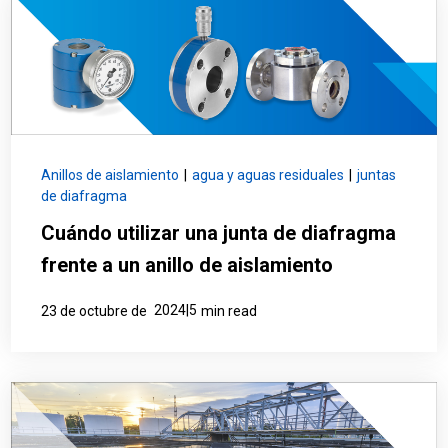
Anillos de aislamiento
|
agua y aguas residuales
|
juntas
de diafragma
Cuándo utilizar una junta de diafragma
frente a un anillo de aislamiento
2024|5
23 de octubre de
min read