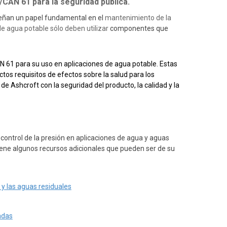
/CAN 61 para la seguridad pública.
peñan un papel fundamental en el
mantenimiento de la
 de agua potable sólo deben utilizar
componentes que
 61 para su uso en aplicaciones de agua potable. Estas
ctos requisitos de efectos sobre la salud para los
Ashcroft con la seguridad del producto, la calidad y la
ontrol de la presión en aplicaciones de agua y aguas
ene algunos recursos adicionales que pueden ser de su
 y las aguas residuales
adas