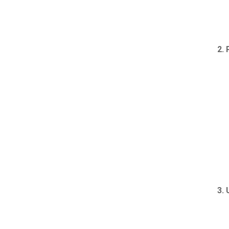
2. 
3. 