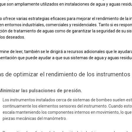
que son ampliamente utilizados en instalaciones de agua y aguas resid
lo ofrece varias estrategias eficaces para mejorar el rendimiento de la
en entornos industriales, comerciales y residenciales. Tanto si es respon
ción de tratamiento de aguas como de garantizar la seguridad de su si
ados deseados.
ine de leer, también se le dirigirá a recursos adicionales que le ayud
umentación que puede ayudar a que sus sistemas de agua y aguas residu
s de optimizar el rendimiento de los instrumentos 
Minimizar las pulsaciones de presión.
Los instrumentos instalados cerca de sistemas de bombeo suelen esta
continuamente los elementos sensores del instrumento. Cuando esto oc
escala manteniendo los componentes internos en movimiento, lo que 
piezas mecánicas del manómetro.