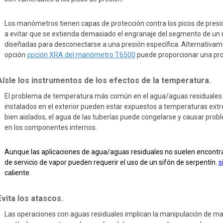
Los manómetros tienen capas de protección contra los picos de pres
a evitar que se extienda demasiado el engranaje del segmento de u
diseñadas para desconectarse a una presión específica. Alternativam
opción
opción XRA del manómetro T6500
puede proporcionar una prot
Aísle los instrumentos de los efectos de la temperatura.
El problema de temperatura más común en el agua/aguas residuales 
instalados en el exterior pueden estar expuestos a temperaturas ext
bien aislados, el agua de las tuberías puede congelarse y causar p
en los componentes internos.
Aunque las aplicaciones de agua/aguas residuales no suelen encontra
de servicio de vapor pueden requerir el uso de un sifón de serpentín.
s
caliente.
Evita los atascos.
Las operaciones con aguas residuales implican la manipulación de mate