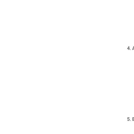
4. 
5. 