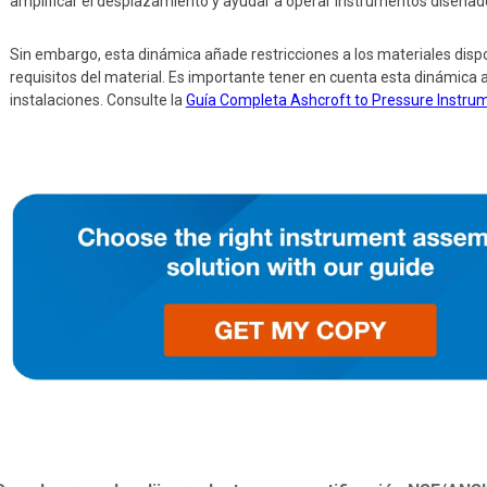
amplificar el desplazamiento y ayudar a operar instrumentos diseñad
Sin embargo, esta dinámica añade restricciones a los materiales dispo
requisitos del material. Es importante tener en cuenta esta dinámica a
instalaciones. Consulte la
Guía Completa Ashcroft
to Pressure Instru