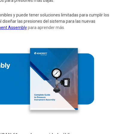
os para presiones más bajas.
nibles y puede tener soluciones limitadas para cumplir los
l diseñar las presiones del sistema para las nuevas
ment Assembly
para aprender más
.