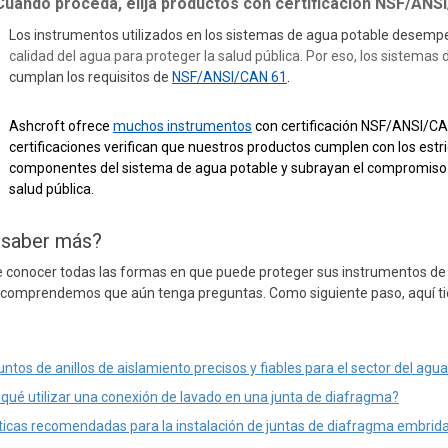
Cuando proceda, elija productos con certificación NSF/ANSI
Los instrumentos utilizados en los sistemas de agua potable desem
calidad del agua para proteger la salud pública. Por eso, los sistemas
cumplan los requisitos de
NSF/ANSI/CAN 61
.
Ashcroft ofrece
muchos instrumentos
con certificación NSF/ANSI/CAN
certificaciones verifican que nuestros productos cumplen con los estri
componentes del sistema de agua potable y subrayan el compromiso de 
salud pública.
 saber más?
 conocer todas las formas en que puede proteger sus instrumentos de c
, comprendemos que aún tenga preguntas. Como siguiente paso, aquí ti
ntos de anillos de aislamiento precisos y fiables para el sector del agua
 qué utilizar una conexión de lavado en una junta de diafragma?
ticas recomendadas para la instalación de juntas de diafragma embrid