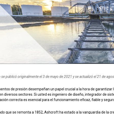
 aguas residuales
 funcionamiento con
Configurar el número de pieza d
lo se publicó originalmente el 3 de mayo de 2021 y se actualizó el 21 de ago
entos de presión desempeñan un papel crucial a la hora de garantizar 
en diversos sectores. Si usted es ingeniero de diseño, integrador de si
ción correcta es esencial para el funcionamiento eficaz, fiable y segur
ado que se remonta a 1852, Ashcroft ha estado a la vanguardia de la c