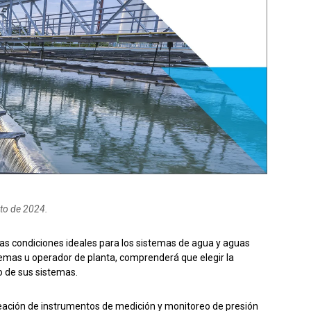
el producto
Solicitar presupuesto
sto de 2024.
las condiciones ideales para los sistemas de agua y aguas
stemas u operador de planta, comprenderá que elegir la
o de sus sistemas.
reación de instrumentos de medición y monitoreo de presión