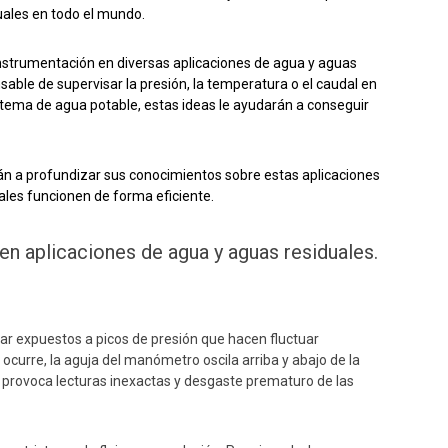
uales en todo el mundo.
 instrumentación en diversas aplicaciones de agua y aguas
sable de supervisar la presión, la temperatura o el caudal en
stema de agua potable, estas ideas le ayudarán a conseguir
arán a profundizar sus conocimientos sobre estas aplicaciones
ales funcionen de forma eficiente.
en aplicaciones de agua y aguas residuales.
r expuestos a picos de presión que hacen fluctuar
urre, la aguja del manómetro oscila arriba y abajo de la
provoca lecturas inexactas y
desgaste prematuro de las