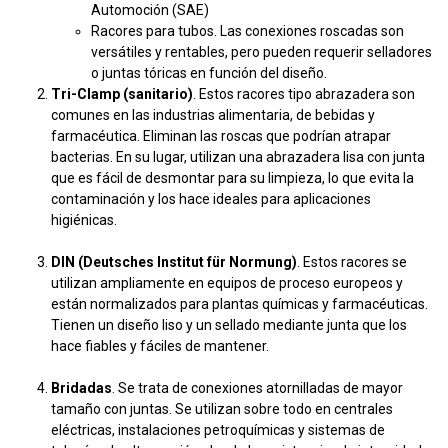
Automoción (SAE)
Racores para tubos. Las conexiones roscadas son
versátiles y rentables, pero pueden requerir selladores
o juntas tóricas en función del diseño.
Tri-Clamp (sanitario)
. Estos racores tipo abrazadera son
comunes en las industrias alimentaria, de bebidas y
farmacéutica. Eliminan las roscas que podrían atrapar
bacterias. En su lugar, utilizan una abrazadera lisa con junta
que es fácil de desmontar para su limpieza, lo que evita la
contaminación y los hace ideales para aplicaciones
higiénicas.
DIN (Deutsches Institut für Normung)
. Estos racores se
utilizan ampliamente en equipos de proceso europeos y
están normalizados para plantas químicas y farmacéuticas.
Tienen un diseño liso y un sellado mediante junta que los
hace fiables y fáciles de mantener.
Bridadas
. Se trata de conexiones atornilladas de mayor
tamaño con juntas. Se utilizan sobre todo en centrales
eléctricas, instalaciones petroquímicas y sistemas de