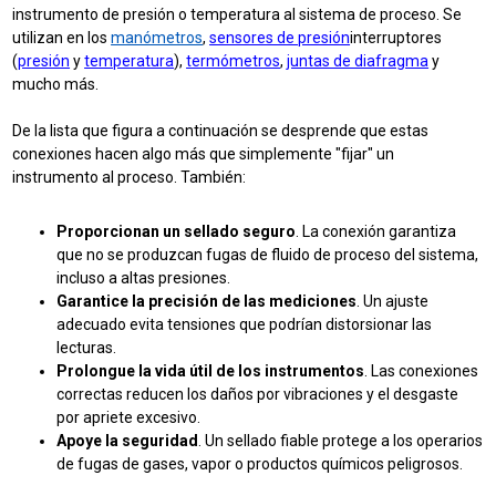
instrumento de presión o temperatura al sistema de proceso. Se
utilizan en los
manómetros
,
sensores de presión
interruptores
(
presión
y
temperatura
),
termómetros
,
juntas de diafragma
y
mucho más.
De la lista que figura a continuación se desprende que estas
conexiones hacen algo más que simplemente "fijar" un
instrumento al proceso. También:
Proporcionan un sellado seguro
. La conexión garantiza
que no se produzcan fugas de fluido de proceso del sistema,
incluso a altas presiones.
Garantice la precisión de las mediciones
. Un ajuste
adecuado evita tensiones que podrían distorsionar las
lecturas.
Prolongue la vida útil de los instrumentos
. Las conexiones
correctas reducen los daños por vibraciones y el desgaste
por apriete excesivo.
Apoye la seguridad
. Un sellado fiable protege a los operarios
de fugas de gases, vapor o productos químicos peligrosos.