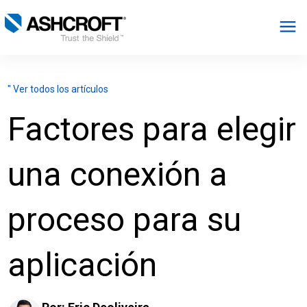
Español
" Ver todos los artículos
Productos
Factores para elegir
Industrias
una conexión a
Recursos
proceso para su
Acerca de
aplicación
Seleccionar región