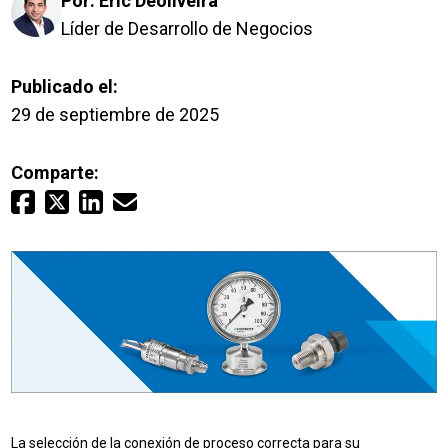
Por:
Eric Deoliveira
Inicio de sesión
Líder de Desarrollo de Negocios
Carreras profesionales
Publicado el:
29 de septiembre de 2025
Póngase en contacto con
Comparte:
Solicitar presupuesto
La selección de la conexión de proceso correcta para su