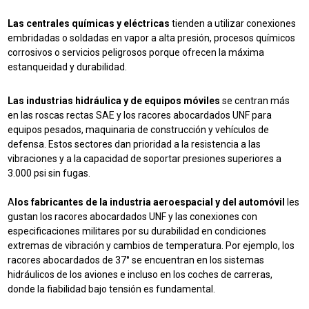
Las centrales químicas y eléctricas
tienden a utilizar conexiones
embridadas o soldadas en vapor a alta presión, procesos químicos
corrosivos o servicios peligrosos porque ofrecen la máxima
estanqueidad y durabilidad.
Las industrias
hidráulica y de equipos móviles
se centran
más
en las roscas rectas SAE y los racores abocardados UNF para
equipos pesados, maquinaria de construcción y vehículos de
defensa. Estos sectores dan prioridad a la resistencia a las
vibraciones y a la capacidad de soportar presiones superiores a
3.000 psi sin fugas.
A
los fabricantes de la industria aeroespacial y del automóvil
les
gustan los racores abocardados UNF y las conexiones con
especificaciones militares por su durabilidad en condiciones
extremas de vibración y cambios de temperatura. Por ejemplo, los
racores abocardados de 37° se encuentran en los sistemas
hidráulicos de los aviones e incluso en los coches de carreras,
donde la fiabilidad bajo tensión es fundamental.