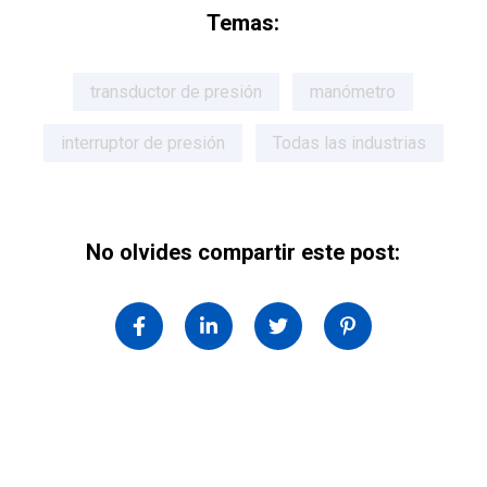
Temas:
transductor de presión
manómetro
interruptor de presión
Todas las industrias
No olvides compartir este post: