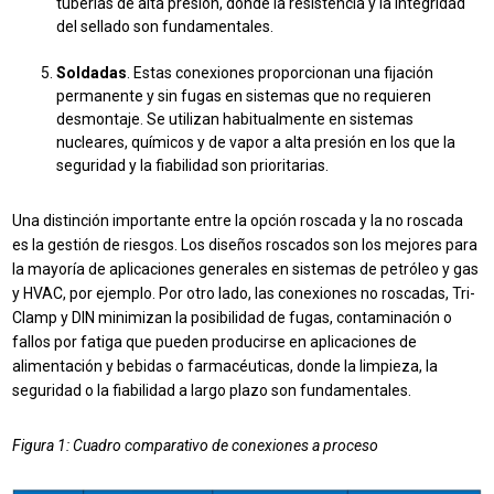
tuberías de alta presión, donde la resistencia y la integridad
del sellado son fundamentales.
Soldadas
. Estas conexiones proporcionan una fijación
permanente y sin fugas en sistemas que no requieren
desmontaje. Se utilizan habitualmente en sistemas
nucleares, químicos y de vapor a alta presión en los que la
seguridad y la fiabilidad son prioritarias.
Una distinción importante entre la opción roscada y la no roscada
es la gestión de riesgos. Los diseños roscados son los mejores para
la mayoría de aplicaciones generales en sistemas de petróleo y gas
y HVAC, por ejemplo. Por otro lado, las conexiones no roscadas, Tri-
Clamp y DIN minimizan la posibilidad de fugas, contaminación o
fallos por fatiga que pueden producirse en aplicaciones de
alimentación y bebidas o farmacéuticas, donde la limpieza, la
seguridad o la fiabilidad a largo plazo son fundamentales.
Figura 1: Cuadro comparativo de conexiones a proceso