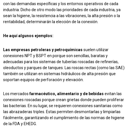
con las demandas específicas y los entornos operativos de cada
industria. Dicho de otro modo
las prioridades de cada industria, ya
sean la higiene, la resistencia a las vibraciones, la alta presión o la
rentabilidad, determinarán la elección de la conexión.
He aquí algunos ejemplos:
Las empresas petroleras y petroquímicas
suelen
utilizar
conexiones NPT y BSPT
en
porque son sencillas, baratas y
adecuadas para los sistemas de tuberías roscadas de refinerías,
oleoductos y parques de tanques. Las roscas rectas (como las SAE)
también se utilizan en sistemas hidráulicos de alta presión que
soportan equipos de perforación y elevación.
Los mercados
farmacéutico, alimentario y de bebidas
evitan las
conexiones roscadas porque crean grietas donde pueden proliferar
las bacterias. En su lugar, se requieren conexiones sanitarias como
las abrazaderas triples. Estas permiten desmontarlas y limpiarlas
fácilmente, garantizando el cumplimiento de las normas de higiene
de la FDA y EHEDG.