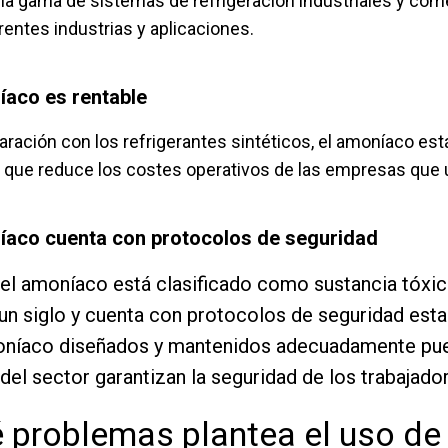
ia gama de sistemas de refrigeración industriales y comer
rentes industrias y aplicaciones.
íaco es rentable
ración con los refrigerantes sintéticos, el amoníaco es
lo que reduce los costes operativos de las empresas que 
íaco cuenta con protocolos de seguridad
el amoníaco está clasificado como sustancia tóxica
un siglo y cuenta con protocolos de seguridad esta
níaco diseñados y mantenidos adecuadamente puede
el sector garantizan la seguridad de los trabajador
 problemas plantea el uso d