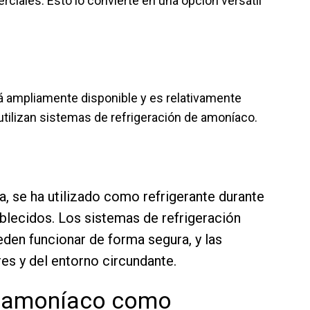
ciales. Esto lo convierte en una opción versátil
tá ampliamente disponible y es relativamente
utilizan sistemas de refrigeración de amoníaco.
, se ha utilizado como refrigerante durante
blecidos. Los sistemas de refrigeración
n funcionar de forma segura, y las
es y del entorno circundante.
e amoníaco como