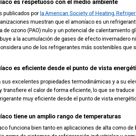
íaco es respetuoso con el medio ambiente
s publicados por
la American Society of Heating, Refrige
ganizaciones muestran que el amoníaco es un refrigerant
pa de ozono (PAO) nulo y un potencial de calentamiento g
ibuye a la acumulación de gases de efecto invernadero ni
onsidera uno de los refrigerantes más sostenibles que se 
íaco es eficiente desde el punto de vista energét
a sus excelentes propiedades termodinámicas y a su elev
y transfiere el calor de forma eficiente, lo que se tradu
rigerante muy eficiente desde el punto de vista energéti
íaco tiene un amplio rango de temperaturas
aco funciona bien tanto en aplicaciones de alta como de 