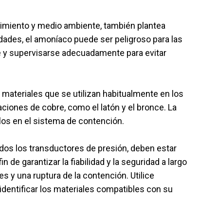
dimiento y medio ambiente, también plantea
ades, el amoníaco puede ser peligroso para las
e y supervisarse adecuadamente para evitar
ateriales que se utilizan habitualmente en los
aciones de cobre, como el latón y el bronce. La
llos en el sistema de contención.
dos los transductores de presión, deben estar
 de garantizar la fiabilidad y la seguridad a largo
s y una ruptura de la contención. Utilice
 identificar los materiales compatibles con su