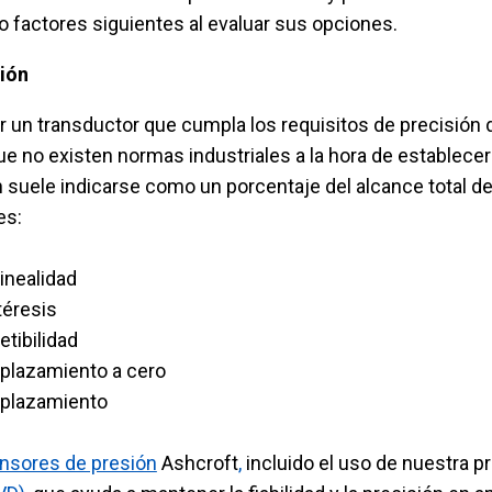
o factores siguientes al evaluar sus opciones.
sión
 un transductor que cumpla los requisitos de precisión de
e no existen normas industriales a la hora de establecer 
n suele indicarse como un porcentaje del alcance total 
es:
inealidad
téresis
etibilidad
plazamiento a cero
plazamiento
nsores de presión
Ashcroft
,
incluido el uso de nuestra p