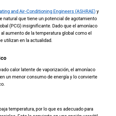
rating and Air-Conditioning Engineers (ASHRAE)
y
e natural que tiene un potencial de agotamiento
lobal (PCG) insignificante. Dado que el amoníaco
 al aumento de la temperatura global como el
utilizan en la actualidad.
ico
ado calor latente de vaporización, el amoníaco
ce en un menor consumo de energía y lo convierte
co.
baja temperatura, por lo que es adecuado para