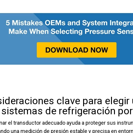
ideraciones clave para elegir
 sistemas de refrigeración p
nar el transductor adecuado ayuda a proteger sus instru
ando una medición de presión estable y precisa en entor