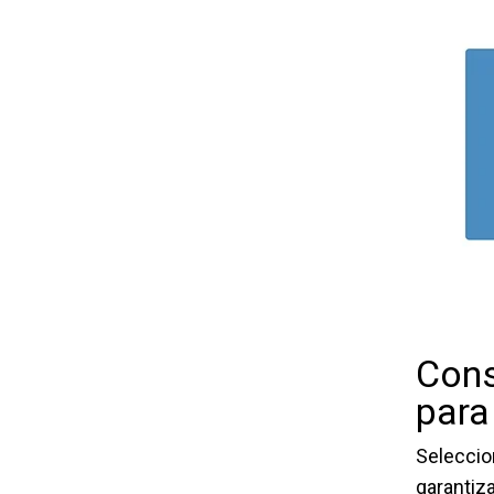
Cons
para
Seleccio
garantiz