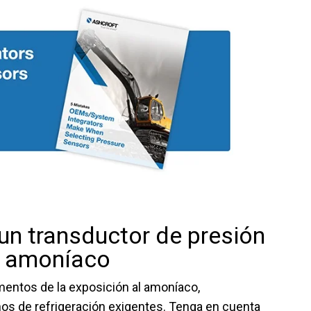
 un transductor de presión
or amoníaco
mentos de la exposición al amoníaco,
nos de refrigeración exigentes. Tenga en cuenta