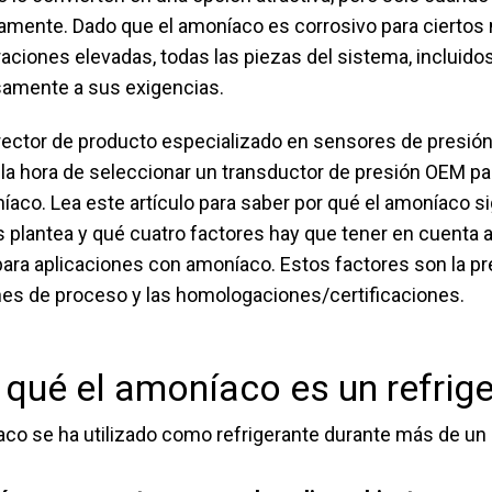
mente. Dado que el amoníaco es corrosivo para ciertos m
aciones elevadas, todas las piezas del sistema, incluido
amente a sus exigencias.
ector de producto especializado en sensores de presión
 la hora de seleccionar un transductor de presión OEM par
íaco. Lea este artículo para saber por qué el amoníaco s
s plantea y qué cuatro factores hay que tener en cuenta a
ara aplicaciones con amoníaco. Estos factores son la prec
es de proceso y las homologaciones/certificaciones.
 qué el amoníaco es un refrige
aco se ha utilizado como refrigerante durante más de un