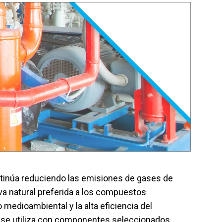
el producto
Solicitar presupuesto
continúa reduciendo las emisiones de gases de
va natural preferida a los compuestos
 medioambiental y la alta eficiencia del
o se utiliza con componentes seleccionados