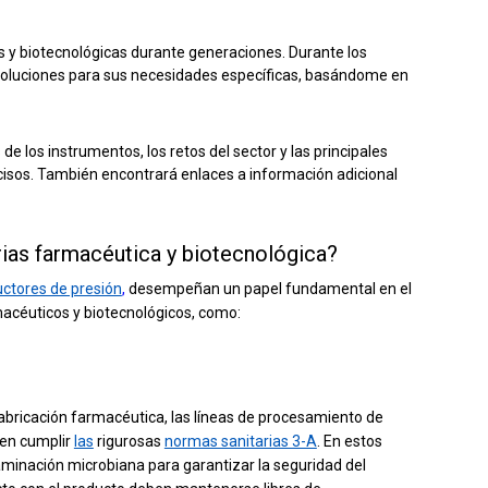
 y biotecnológicas durante generaciones. Durante los
soluciones para sus necesidades específicas,
basándome en
e los instrumentos, los retos del sector y las principales
cisos. También encontrará enlaces a información adicional
trias farmacéutica y biotecnológica?
ctores de presión
,
desempeñan un papel fundamental en el
macéuticos y biotecnológicos, como:
fabricación farmacéutica, las líneas de procesamiento de
ben cumplir
las
rigurosas
normas sanitarias 3-A
. En estos
minación microbiana para garantizar la seguridad del