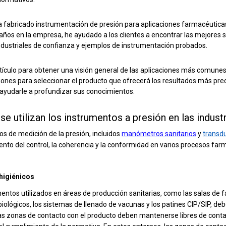
a fabricado instrumentación de presión para aplicaciones farmacéuticas
años en la empresa, he ayudado a los clientes a encontrar las mejores 
ndustriales de confianza y ejemplos de instrumentación probados.
tículo para obtener una visión general de las aplicaciones más comunes d
ones para seleccionar el producto que ofrecerá los resultados más pre
ayudarle a profundizar sus conocimientos.
e utilizan los instrumentos a presión en las indus
s de medición de la presión, incluidos
manómetros sanitarios
y
transdu
to del control, la coherencia y la conformidad en varios procesos far
higiénicos
entos utilizados en áreas de producción sanitarias, como las salas de 
iológicos, los sistemas de llenado de vacunas y los patines CIP/SIP, de
las zonas de contacto con el producto deben mantenerse libres de conta