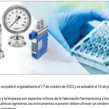
 aguas residuales
 funcionamiento con
Configurar el número de pieza d
o se publicó originalmente el 17 de octubre de 2022 y se actualizó el 16 de 
n y la limpieza son aspectos críticos de la fabricación farmacéutica y b
ímicos agresivos, los instrumentos a presión deben ofrecer un rendimi
normativos.