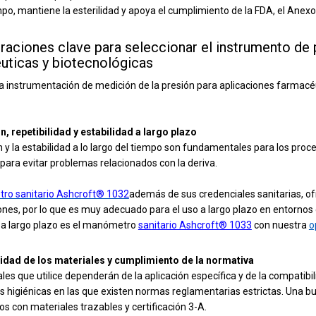
po, mantiene la esterilidad y apoya el cumplimiento de la FDA, el Anexo 1
raciones clave para seleccionar el instrumento de
uticas y biotecnológicas
la instrumentación de medición de la presión para aplicaciones farmacé
ón, repetibilidad y estabilidad a largo plazo
n y la estabilidad a lo largo del tiempo son fundamentales para los pr
 para evitar problemas relacionados con la deriva.
o sanitario Ashcroft® 1032
además de sus credenciales sanitarias, o
ones, por lo que es muy adecuado para el uso a largo plazo en entornos c
d a largo plazo es el manómetro
sanitario Ashcroft® 1033
con nuestra
o
lidad de los materiales y cumplimiento de la normativa
les que utilice dependerán de la aplicación específica y de la compatibi
s higiénicas en las que existen normas reglamentarias estrictas. Una bue
s con materiales trazables y certificación 3-A.