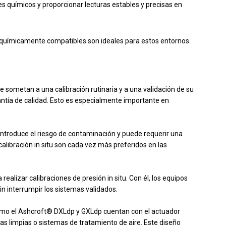
s químicos y proporcionar lecturas estables y precisas en
 químicamente compatibles son ideales para estos entornos.
 sometan a una calibración rutinaria y a una validación de su
tía de calidad. Esto es especialmente importante en
 introduce el riesgo de contaminación y puede requerir una
alibración in situ son cada vez más preferidos en las
 realizar calibraciones de presión in situ. Con él, los equipos
n interrumpir los sistemas validados.
omo el Ashcroft® DXLdp y GXLdp cuentan con el actuador
as limpias o sistemas de tratamiento de aire. Este diseño