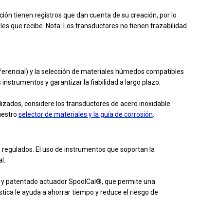
ación tienen registros que dan cuenta de su creación, por lo
les que recibe. Nota: Los transductores no tienen trazabilidad
iferencial) y la selección de materiales húmedos compatibles
nstrumentos y garantizar la fiabilidad a largo plazo.
izados, considere los transductores de acero inoxidable
uestro
selector de materiales y la guía de corrosión
.
 regulados. El uso de instrumentos que soportan la
l.
o y patentado actuador SpoolCal®, que permite una
ística le ayuda a ahorrar tiempo y reduce el riesgo de