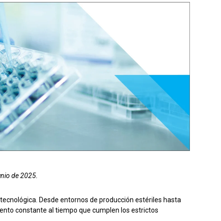
el producto
Solicitar presupuesto
junio de 2025.
iotecnológica. Desde entornos de producción estériles hasta
ento constante al tiempo que cumplen los estrictos