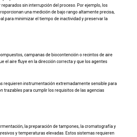
 reparados sin interrupción del proceso. Por ejemplo, los
roporcionan una medición de bajo rango altamente precisa,
eal para minimizar el tiempo de inactividad y preservar la
 compuestos, campanas de biocontención o recintos de aire
ue el aire fluye en la dirección correcta y que los agentes
temas requieren instrumentación extremadamente sensible para
ón trazables para cumplir los requisitos de las agencias
ermentación, la preparación de tampones, la cromatografía y
 agresivos y temperaturas elevadas. Estos sistemas requieren