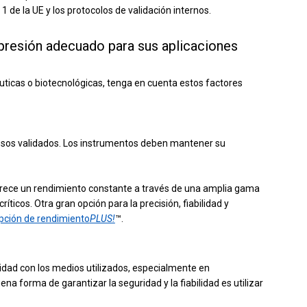
 de la UE y los protocolos de validación internos.
 presión adecuado para sus aplicaciones
uticas o biotecnológicas, tenga en cuenta estos factores
ocesos validados. Los instrumentos deben mantener su
frece un rendimiento constante a través de una amplia gama
ríticos.
Otra gran opción para la precisión, fiabilidad y
pción de rendimiento
PLUS!
™.
lidad con los medios utilizados, especialmente en
na forma de garantizar la seguridad y la fiabilidad es utilizar