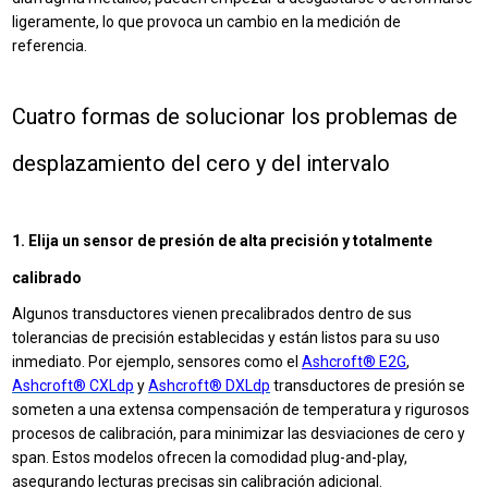
ligeramente, lo que provoca un cambio en la medición de
referencia.
Cuatro formas de solucionar los problemas de
desplazamiento del cero y del intervalo
1. Elija un sensor de presión de alta precisión y totalmente
calibrado
Algunos transductores vienen precalibrados dentro de sus
tolerancias de precisión establecidas y están listos para su uso
inmediato. Por ejemplo, sensores como el
Ashcroft® E2G
,
Ashcroft® CXLdp
y
Ashcroft® DXLdp
transductores de presión
se
someten a una extensa compensación de temperatura y rigurosos
procesos de calibración, para minimizar las desviaciones de cero y
span. Estos modelos ofrecen la comodidad plug-and-play,
asegurando lecturas precisas sin calibración adicional.