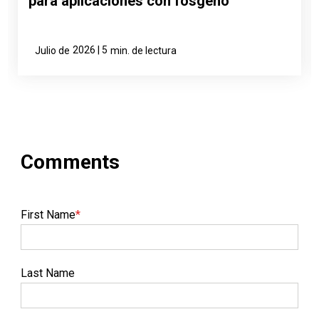
para aplicaciones con fosgeno
2026 | 5
Julio de
min. de lectura
First Name
*
Last Name