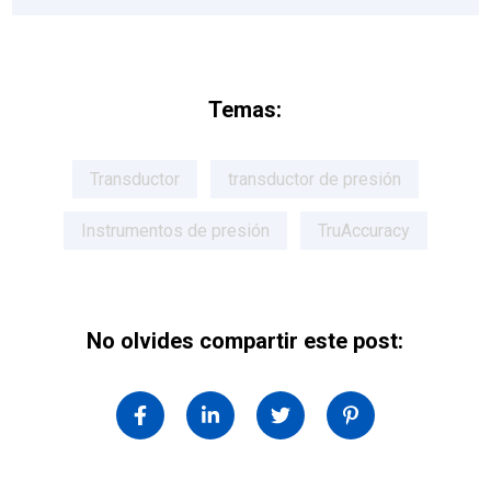
Temas:
Transductor
transductor de presión
Instrumentos de presión
TruAccuracy
No olvides compartir este post: