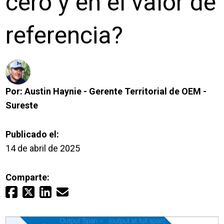
cero y en el valor de
Inicio de sesión
referencia?
Carreras profesionales
Póngase en contacto con
Por:
Austin Haynie - Gerente Territorial de OEM -
Sureste
Solicitar presupuesto
Publicado el:
14 de abril de 2025
Comparte: