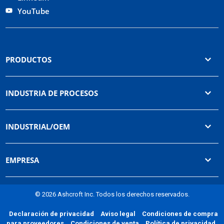
YouTube
PRODUCTOS
INDUSTRIA DE PROCESOS
INDUSTRIAL/OEM
EMPRESA
© 2026 Ashcroft Inc. Todos los derechos reservados.
Declaración de privacidad
Aviso legal
Condiciones de compra
para proveedores
Condiciones de venta
Política de privacidad