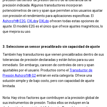
precisión del sensor de presión dentro de la tolerancia de la
precisión indicada. Algunos transductores incorporan
potenciómetros de cero y span que permiten a los usuarios ajustar
con precisión el rendimiento para aplicaciones específicas. El
Ashcroft® E2G
,
CXLdp
y
DXLdp
ofrecen todas estas opciones de
ajuste. El modelo E2G es el único que ofrece ajustes magnéticos, lo
que mejora su uso.
3. Seleccione un sensor precalibrado sin capacidad de ajuste
También hay transductores que vienen precalibrados dentro de sus
tolerancias de precisión declaradas y están listos para su uso
inmediato. Sin embargo, carecen de controles de cero y span
ajustables por el usuario. Productos como el
Transductor de
Presión Ashcroft® G2
entran en esta categoría. Ofrece una
solución simple y de bajo costo, pero con capacidad de ajuste
limitada.
Nota: Hay otros factores que contribuyen a la precisión global de
sus instrumentos de presión. Todos ellos se incluyen en la