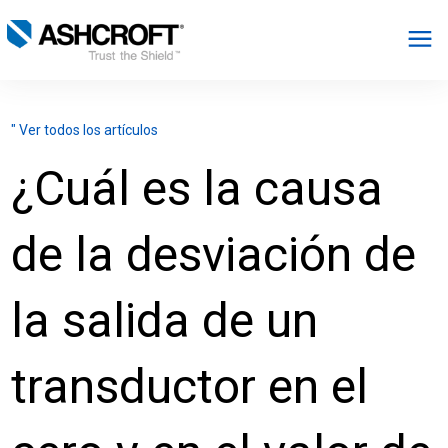
Español
" Ver todos los artículos
Productos
¿Cuál es la causa
Industrias
de la desviación de
Recursos
la salida de un
Acerca de
transductor en el
Seleccionar región