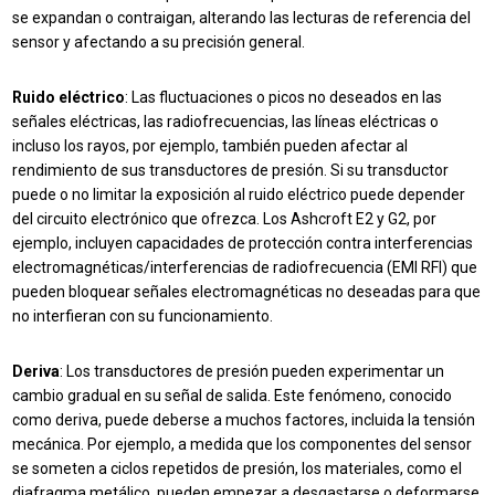
se expandan o contraigan, alterando las lecturas de referencia del
sensor y afectando a su precisión general.
Ruido eléctrico
: Las fluctuaciones o picos no deseados en las
señales eléctricas, las radiofrecuencias, las líneas eléctricas o
incluso los rayos, por ejemplo,
también pueden afectar al
rendimiento de sus transductores de presión. Si su transductor
puede o no limitar la exposición al ruido eléctrico puede depender
del circuito electrónico que ofrezca. Los Ashcroft E2 y G2, por
ejemplo, incluyen capacidades de protección contra interferencias
electromagnéticas/interferencias de radiofrecuencia (EMI RFI) que
pueden bloquear señales electromagnéticas no deseadas para que
no interfieran con su funcionamiento.
Deriva
: Los transductores de presión pueden experimentar un
cambio gradual en su señal de salida. Este fenómeno, conocido
como deriva, puede deberse a muchos factores, incluida la tensión
mecánica. Por ejemplo, a medida que los componentes del sensor
se someten a ciclos repetidos de presión, los materiales, como el
diafragma metálico, pueden empezar a desgastarse o deformarse