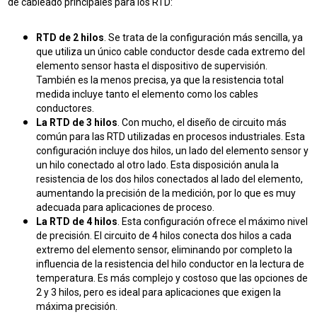
de cableado principales para los RTD:
RTD de 2 hilos
. Se trata de la configuración más sencilla, ya
que utiliza un único cable conductor desde cada extremo del
elemento sensor hasta el dispositivo de supervisión.
También es la menos precisa, ya que la resistencia total
medida incluye tanto el elemento como los cables
conductores.
La RTD de 3 hilos
.
Con mucho, el diseño de circuito más
común para las RTD utilizadas en procesos industriales. Esta
configuración incluye dos hilos, un lado del elemento sensor y
un hilo conectado al otro lado. Esta disposición anula la
resistencia de los dos hilos conectados al lado del elemento,
aumentando la precisión de la medición, por lo que es muy
adecuada para aplicaciones de proceso.
La RTD de 4 hilos
. Esta configuración ofrece el máximo nivel
de precisión. El circuito de 4 hilos conecta dos hilos a cada
extremo del elemento sensor, eliminando por completo la
influencia de la resistencia del hilo conductor en la lectura de
temperatura. Es más complejo y costoso que las opciones de
2 y 3 hilos, pero es ideal para aplicaciones que exigen la
máxima precisión.