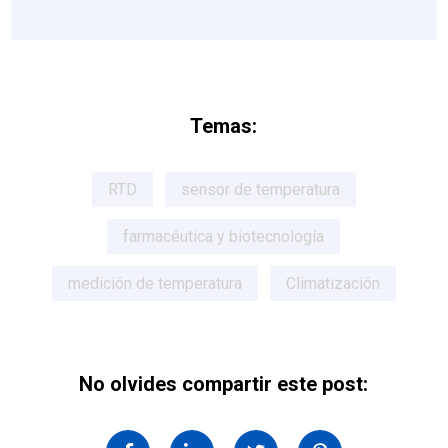
Temas:
RTD
sensor de temperatura
farmacéutica y biotecnología
medición de temperatura
Climatización
No olvides compartir este post: