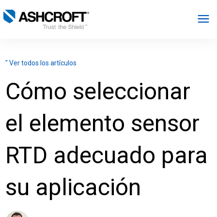
Español
" Ver todos los artículos
Productos
Cómo seleccionar
Industrias
el elemento sensor
Recursos
RTD adecuado para
Acerca de
su aplicación
Seleccionar región