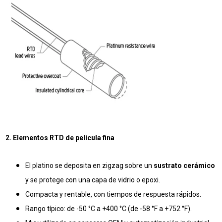
2. Elementos RTD de película fina
El platino se deposita en zigzag sobre un
sustrato cerámico
y se protege con una capa de vidrio o epoxi.
Compacta y rentable, con tiempos de respuesta rápidos.
Rango típico: de -50 °C a +400 °C (de -58 °F a +752 °F).