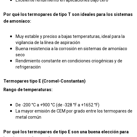
Excelente rendimiento en aplicaciones bajo cero
Por qué los termopares de tipo T son ideales para los sistemas
de amoníaco:
Muy estable y preciso a bajas temperaturas, ideal para la
vigilancia de la línea de aspiración
Buena resistencia a la corrosión en sistemas de amoníaco
seco
Rendimiento constante en condiciones criogénicas y de
refrigeración
Termopares tipo E (Cromel-Constantan)
Rango de temperaturas:
De -200 °C a +900 °C (de -328 °F a +1652 °F)
La mayor emisión de CEM por grado entre los termopares de
metal común
Por qué los termopares de tipo E son una buena elección para