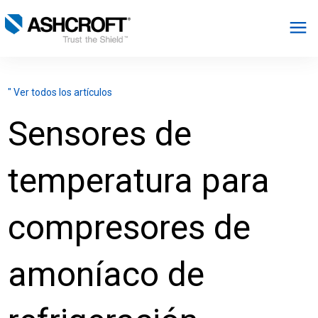
Español
" Ver todos los artículos
Productos
Sensores de
Industrias
temperatura para
Recursos
compresores de
Acerca de
amoníaco de
Seleccionar región