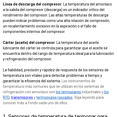
Línea de descarga del compresor
: La temperatura del amoníaco
a la salida del compresor (descarga) es un indicador crítico del
rendimiento del compresor. Las altas temperaturas de descarga
pueden indicar problemas como una alta relación de compresión,
un recalentamiento excesivo en la aspiración o el fallo de
componentes internos del compresor.
Cárter (aceite) del compresor
: La temperatura del aceite
lubricante del cárter se controla para garantizar que el aceite se
encuentra dentro del rango de temperatura ideal para la lubricación
y refrigeración del compresor.
La fiabilidad, precisión y rapidez de respuesta de los sensores de
temperatura son vitales para detectar problemas a tiempo y
garantizar la eficiencia del sistema.
Los instrumentos de
temperatura más comunes que se utilizan en los sistemas de
refrigeración con amoníaco son
los termopares
industriales y
los
RTD
,
transmisores
y
termopozos roscados
. Siga leyendo para
conocer más a fondo cada uno de ellos:
1. Sensores de temperatura de termopar para