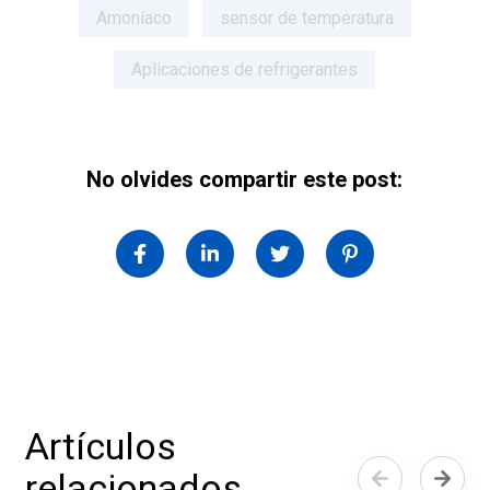
Amoníaco
sensor de temperatura
Aplicaciones de refrigerantes
No olvides compartir este post:
Artículos
relacionados