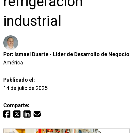
refrigeración
Inicio de sesión
industrial
Carreras profesionales
Póngase en contacto con
Por:
Ismael Duarte - Líder de Desarrollo de Negocio
América
Solicitar presupuesto
Publicado el:
14 de julio de 2025
Comparte: