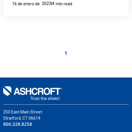
2023|4
16 de enero de
min read
1
250 East Main Street
Stratford, CT 06614
800.328.8258