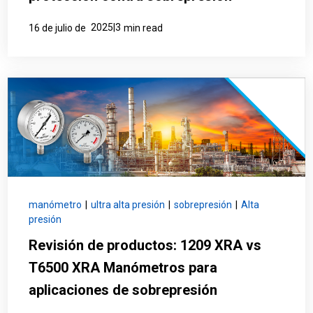
2025|3
16 de julio de
min read
manómetro
|
ultra alta presión
|
sobrepresión
|
Alta
presión
Revisión de productos: 1209 XRA vs
T6500 XRA Manómetros para
aplicaciones de sobrepresión