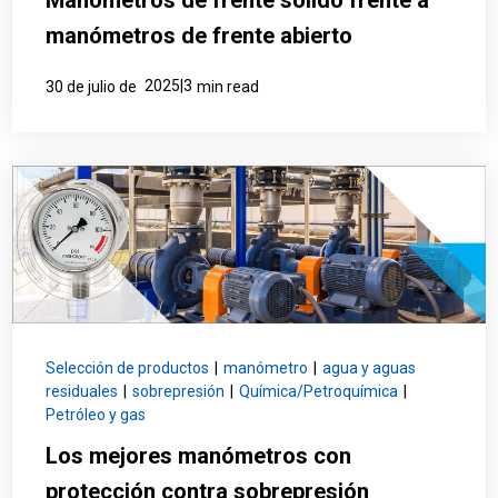
manómetros de frente abierto
2025|3
30 de julio de
min read
Selección de productos
|
manómetro
|
agua y aguas
residuales
|
sobrepresión
|
Química/Petroquímica
|
Petróleo y gas
Los mejores manómetros con
protección contra sobrepresión