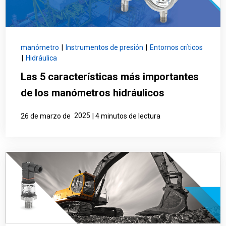
manómetro
|
Instrumentos de presión
|
Entornos críticos
|
Hidráulica
Las 5 características más importantes
de los manómetros hidráulicos
2025
26 de marzo de
| 4 minutos de lectura