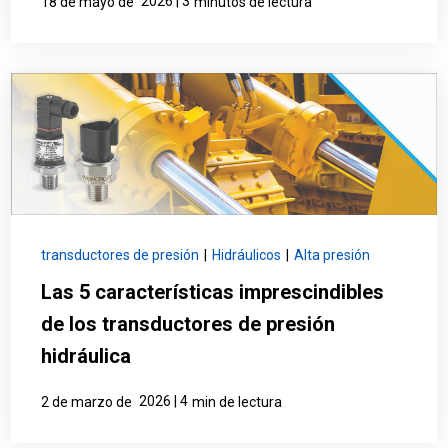
2026 | 3
18 de mayo de
minutos de lectura
transductores de presión
|
Hidráulicos
|
Alta presión
Las 5 características imprescindibles
de los transductores de presión
hidráulica
2026 | 4
2 de marzo de
min de lectura