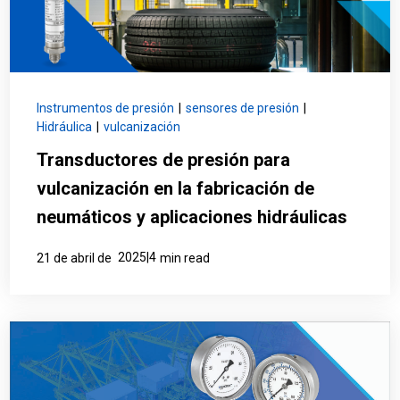
Instrumentos de presión
|
sensores de presión
|
Hidráulica
|
vulcanización
Transductores de presión para
vulcanización en la fabricación de
neumáticos y aplicaciones hidráulicas
2025|4
21 de abril de
min read