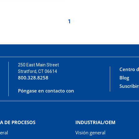
1
250 East Main Street
Centro d
Stratford, CT 06614
800.328.8258
Blog
Suscribir
Póngase en contacto con
A DE PROCESOS
INDUSTRIAL/OEM
eral
Visión general