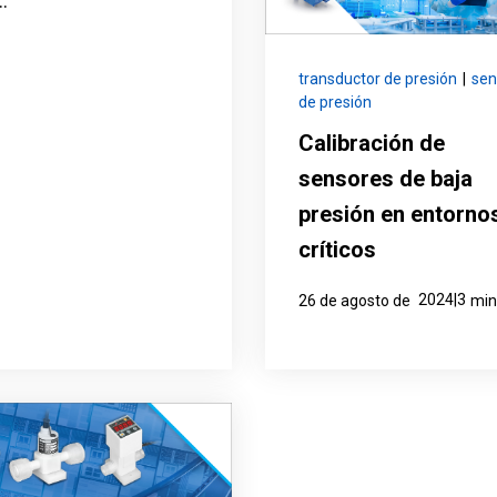
.
transductor de presión
|
sen
de presión
Calibración de
sensores de baja
presión en entorno
críticos
2024|3
26 de agosto de
min