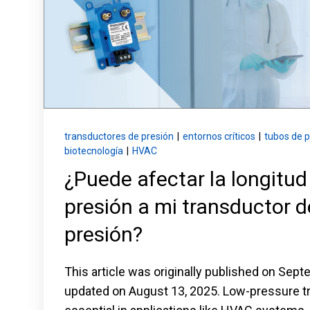
transductores de presión
|
entornos críticos
|
tubos de p
biotecnología
|
HVAC
¿Puede afectar la longitud
presión a mi transductor d
presión?
This article was originally published on Sept
updated on August 13, 2025. Low-pressure t