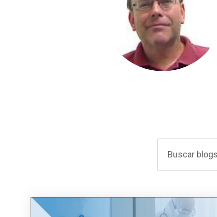
Agua y
Mantenga sus equipos y procesos críticos en
mediciones fiables de presión y temperatura.