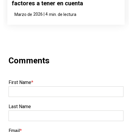
factores a tener en cuenta
2026 | 4
Marzo de
min. de lectura
First Name
*
Last Name
Email
*