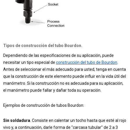
Tipos de construcción del tubo Bourdon.
Dependiendo de las especificaciones de su aplicación, puede
necesitar un tipo especial de
construcción del tubo de Bourdon
.
Antes de seleccionar el más adecuado para usted, tenga en cuenta
que la construcción de este elemento puede influir en la vida útil del
manómetro. Si la construcción no es adecuada para su aplicación,
el manómetro puede fallar y dañar toda su operación.
Ejemplos de construcción de tubos Bourdon:
Sin soldadura
. Consiste en calentar un tocho hasta que esté al rojo
vivo y, a continuación, darle forma de "carcasa tubular" de 2 a 3