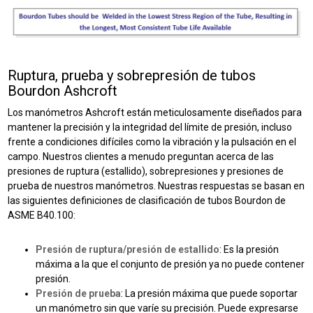
Ruptura, prueba y sobrepresión de tubos
Bourdon Ashcroft
Los manómetros Ashcroft están meticulosamente diseñados para
mantener la precisión y la integridad del límite de presión, incluso
frente a condiciones difíciles como la vibración y la pulsación en el
campo. Nuestros clientes a menudo preguntan acerca de las
presiones de ruptura (estallido), sobrepresiones y presiones de
prueba de nuestros manómetros. Nuestras respuestas se basan en
las siguientes definiciones de clasificación de tubos Bourdon de
ASME B40.100:
Presión de ruptura/presión de estallido
: Es la presión
máxima a la que el conjunto de presión ya no puede contener
presión.
Presión de prueba
: La presión máxima que puede soportar
un manómetro sin que varíe su precisión. Puede expresarse