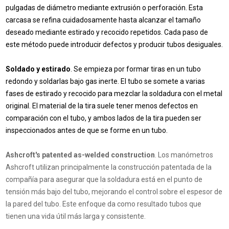
pulgadas de diámetro mediante extrusión o perforación. Esta
carcasa se refina cuidadosamente hasta alcanzar el tamaño
deseado mediante estirado y recocido repetidos. Cada paso de
este método puede introducir defectos y producir tubos desiguales.
Soldado y estirado
. Se empieza por formar tiras en un tubo
redondo y soldarlas bajo gas inerte. El tubo se somete a varias
fases de estirado y recocido para mezclar la soldadura con el metal
original. El material de la tira suele tener menos defectos en
comparación con el tubo, y ambos lados de la tira pueden ser
inspeccionados antes de que se forme en un tubo.
Ashcroft's patented as-welded construction
. Los manómetros
Ashcroft utilizan principalmente la construcción patentada de la
compañía para asegurar que la soldadura está en el punto de
tensión más bajo del tubo, mejorando el control sobre el espesor de
la pared del tubo. Este enfoque da como resultado tubos que
tienen una vida útil más larga y consistente.