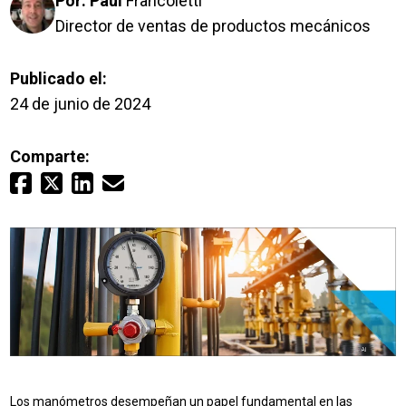
Por:
Paul
Francoletti
Inicio de sesión
Director de ventas de productos mecánicos
Carreras profesionales
Publicado el:
24 de junio de 2024
Póngase en contacto con
Comparte:
Solicitar presupuesto
Los manómetros desempeñan un papel fundamental en las