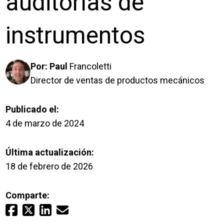
auditorías de
Inicio de sesión
instrumentos
Carreras profesionales
Por:
Paul
Francoletti
Póngase en contacto con
Director de ventas de productos mecánicos
Solicitar presupuesto
Publicado el:
4 de marzo de 2024
Última actualización:
18 de febrero de 2026
Comparte: