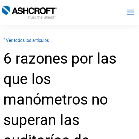
Español
" Ver todos los artículos
Productos
6 razones por las
Industrias
que los
Recursos
manómetros no
Acerca de
superan las
Seleccionar región