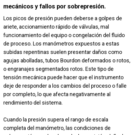
mecánicos y fallos por sobrepresión.
Los picos de presión pueden deberse a golpes de
ariete, accionamiento rápido de válvulas, mal
funcionamiento del equipo o congelación del fluido
de proceso. Los manómetros expuestos a estas
subidas repentinas suelen presentar daños como
agujas abolladas, tubos Bourdon deformados o rotos,
o engranajes segmentados rotos. Este tipo de
tensión mecánica puede hacer que el instrumento
deje de responder a los cambios del proceso o falle
por completo, lo que afecta negativamente al
rendimiento del sistema.
Cuando la presión supera el rango de escala
completa del manómetro, las condiciones de