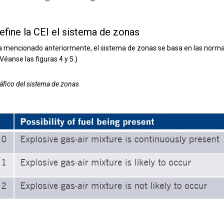
fine la CEI el sistema de zonas
 mencionado anteriormente, el sistema de zonas se basa en las normas 
éanse las figuras 4 y 5.)
ráfico del sistema de zonas