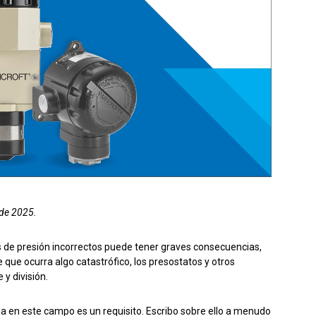
el producto
Solicitar presupuesto
l de 2025.
s de presión incorrectos puede tener graves consecuencias,
e que ocurra algo catastrófico, los presostatos y otros
 y división.
ia en este campo es un requisito. Escribo sobre ello a menudo