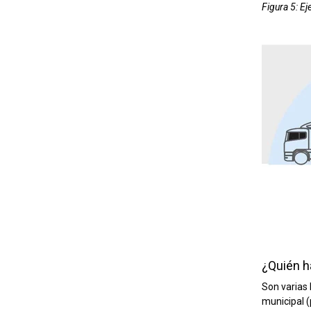
Figura 5: E
¿Quién h
Son varias 
municipal (