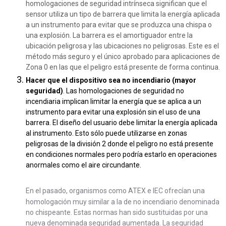
homologaciones de seguridad intrínseca significan que el
sensor utiliza un tipo de barrera que limita la energía aplicada
a un instrumento para evitar que se produzca una chispa o
una explosión. La barrera es el amortiguador entre la
ubicación peligrosa y las ubicaciones no peligrosas. Este es el
método más seguro y el único aprobado para aplicaciones de
Zona 0 en las que el peligro está presente de forma continua.
Hacer que el dispositivo sea no incendiario (mayor
seguridad)
. Las homologaciones de seguridad no
incendiaria implican limitar la energía que se aplica a un
instrumento para evitar una explosión sin el uso de una
barrera. El diseño del usuario debe limitar la energía aplicada
al instrumento. Esto sólo puede utilizarse en zonas
peligrosas de la división 2 donde el peligro no está presente
en condiciones normales pero podría estarlo en operaciones
anormales como el aire circundante.
En el pasado, organismos como ATEX e IEC ofrecían una
homologación muy similar a la de no incendiario denominada
no chispeante. Estas normas han sido sustituidas por una
nueva denominada seguridad aumentada. La seguridad