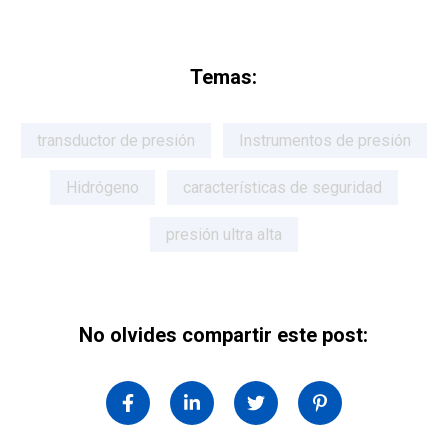
Temas:
transductor de presión
Instrumentos de presión
Hidrógeno
características de seguridad
presión ultra alta
No olvides compartir este post: