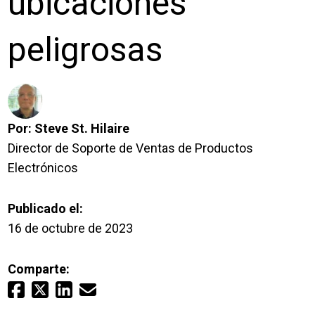
ubicaciones
Inicio de sesión
peligrosas
Carreras profesionales
Póngase en contacto con
Por:
Steve St. Hilaire
Director de Soporte de Ventas de Productos
Solicitar presupuesto
Electrónicos
Publicado el:
16 de octubre de 2023
Comparte: