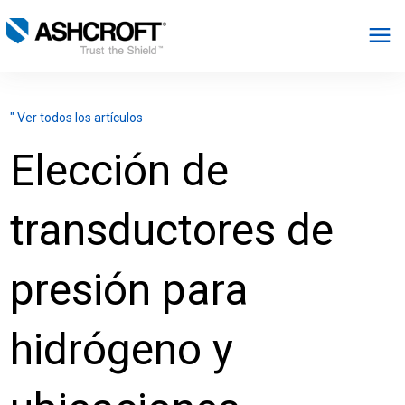
Español
" Ver todos los artículos
Productos
Elección de
Industrias
transductores de
Recursos
presión para
Acerca de
hidrógeno y
Seleccionar región