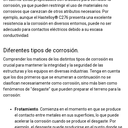
corrosión, ya que pueden restringir el uso de materiales no
corrosivos que carezcan de otros atributos necesarios. Por
ejemplo, aunque el Hastelloy® C276 presenta una excelente
resistencia a la corrosión en diversos entornos, puede no ser
adecuado para contactos eléctricos debido a su escasa
conductividad.
Diferentes tipos de corrosión.
Comprender los matices de los distintos tipos de corrosión es
crucial para mantener la integridad y la seguridad de las
estructuras y los equipos en diversas industrias. Tenga en cuenta
que los dos primeros que se enumeran a continuación no se
clasifican necesariamente como corrosión, sino más bien como
fenómenos de "desgaste" que pueden preparar el terreno para la
corrosión:
Frotamiento
. Comienza en el momento en que se produce
el contacto entre metales en sus superficies, lo que puede
acelerar la corrosión cuando se produce el desgaste. Por
ejemplo, el desgaste puede producirse en el punto donde se