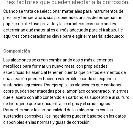
Tres factores que pueden afectar a la corrosión.
Cuando se trata de seleccionar materiales para instrumentos de
presión y temperatura, sus propiedades únicas desempeñan un
papel crucial. El uso previsto y las características funcionales
determinan qué material es el más adecuado para el trabajo. He
aquí tres consideraciones clave para elegir el material adecuado:
Composición
Las aleaciones se crean combinando dos o más elementos
metálicos para formar un nuevo metal con propiedades
específicas. Es esencial tener en cuenta que ciertos elementos de
una aleación pueden hacerla vulnerable cuando se expone a
sustancias agresivas. Por ejemplo, las aleaciones que contienen
cobre pueden ser atacadas por el amoníaco concentrado, mientras
que el acero con alto contenido en carbono es susceptible al sulfuro
de hidrógeno que se encuentra en el gas y el crudo agrios.
Para
determinar la compatibilidad de las aleaciones con las
sustancias corrosivas, los ingenieros pueden basarse en los datos
disponibles en las normas
y guías de corrosión
.