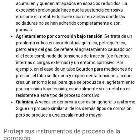
acumulen y queden atrapados en espacios reducidos. La
exposición prolongada hace que la sustancia corrosiva
erosione el
metal.
Esto suele ocurrir en zonas donde las
soldaduras no se han adherido completamente o son
porosas.
Agrietamiento por corrosión bajo tensión
. Se trata de un
problema crítico en las industrias química, petroquímica,
petrolera y del gas. Se refiere al agrietamiento causado por
el efecto combinado de tensiones de tracción (de fuentes
internas o cargas externas) y un entorno corrosivo. Por
ejemplo, en el caso de un tubo Bourdon para mediciones de
presión, el tubo se flexiona y experimenta tensiones, lo que
crea un entorno ideal para que se produzca el agrietamiento
por corrosión bajo tensión, especialmente si el metal no es
resistente a este tipo de proceso corrosivo.
Química
. A veces se denomina corrosión general o uniforme.
Sigue un proceso similar al de los demás tipos de corrosión,
pero se produce a una escala mucho mayor.
Proteja sus instrumentos de proceso de la
corrosión.