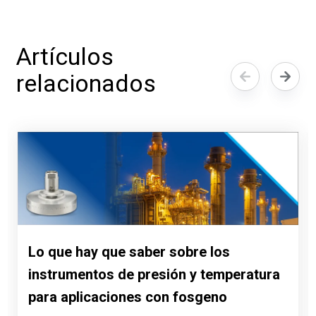
Artículos
relacionados
Lo que hay que saber sobre los
instrumentos de presión y temperatura
para aplicaciones con fosgeno