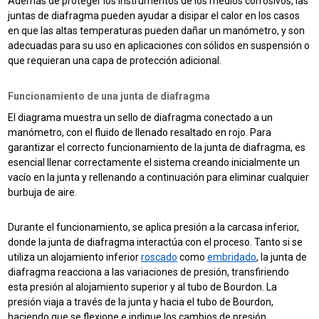
Además de proteger los instrumentos de los medios corrosivos, las
juntas de diafragma pueden ayudar a disipar el calor en los casos
en que las altas temperaturas pueden dañar un manómetro, y son
adecuadas para su uso en aplicaciones con sólidos en suspensión o
que requieran una capa de protección adicional.
Funcionamiento de una junta de diafragma
El diagrama muestra un sello de diafragma conectado a un
manómetro, con el fluido de llenado resaltado en rojo. Para
garantizar el correcto funcionamiento de la junta de diafragma, es
esencial llenar correctamente el sistema creando inicialmente un
vacío en la junta y rellenando a continuación para eliminar cualquier
burbuja de aire.
Durante el funcionamiento, se aplica presión a la carcasa inferior,
donde la junta de diafragma interactúa con el proceso. Tanto si se
utiliza un alojamiento inferior
roscado
como
embridado
, la junta de
diafragma reacciona a las variaciones de presión, transfiriendo
esta presión al alojamiento superior y al tubo de Bourdon. La
presión viaja a través de la junta y hacia el tubo de Bourdon,
haciendo que se flexione e indique los cambios de presión.