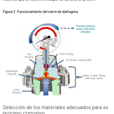
Figura 2. Funcionamiento del cierre de diafragma.
Selección de los materiales adecuados para su
proceso corrosivo.