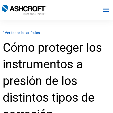
Español
" Ver todos los artículos
Productos
Cómo proteger los
Industrias
instrumentos a
Recursos
presión de los
Acerca de
distintos tipos de
Seleccionar región