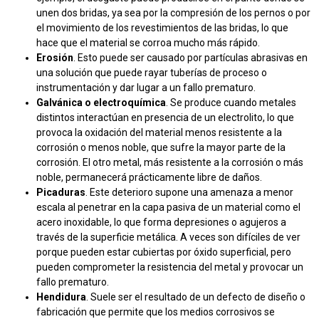
unen dos bridas, ya sea por la compresión de los pernos o por
el movimiento de los revestimientos de las bridas, lo que
hace que el material se corroa mucho más rápido.
Erosión
. Esto puede ser causado por partículas abrasivas en
una solución que puede rayar tuberías de proceso o
instrumentación y dar lugar a un fallo prematuro.
Galvánica o electroquímica
. Se produce cuando metales
distintos interactúan en presencia de un electrolito, lo que
provoca la oxidación del material menos resistente a la
corrosión o menos noble, que sufre la mayor parte de la
corrosión. El otro metal, más resistente a la corrosión o más
noble, permanecerá prácticamente libre de daños.
Picaduras
.
Este deterioro supone una amenaza a menor
escala al penetrar en la capa pasiva de un material como el
acero inoxidable, lo que forma depresiones o agujeros a
través de la superficie metálica. A veces son difíciles de ver
porque pueden estar cubiertas por óxido superficial, pero
pueden comprometer la resistencia del metal y provocar un
fallo prematuro.
Hendidura
. Suele ser el resultado de un defecto de diseño o
fabricación que permite que los medios corrosivos se