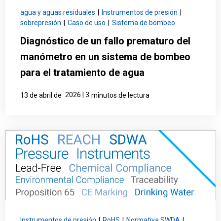
agua y aguas residuales
|
Instrumentos de presión
|
sobrepresión
|
Caso de uso
|
Sistema de bombeo
Diagnóstico de un fallo prematuro del
manómetro en un sistema de bombeo
para el tratamiento de agua
2026 | 3
13 de abril de
minutos de lectura
Instrumentos de presión
|
RoHS
|
Normativa SWDA
|