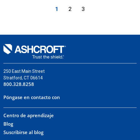
1
2
3
250 East Main Street
Stratford, CT 06614
800.328.8258
Póngase en contacto con
Centro de aprendizaje
Blog
Suscribirse al blog