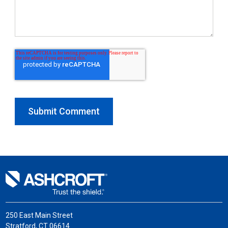
250 East Main Street
Stratford, CT 06614