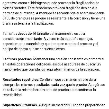
agresivos como el hidrógeno puede provocar la fragilización de
ciertos metales. Este fenómeno provoca fragilidad debido a la
pérdida de ductilidad. A menudo se recomienda el acero inoxidable
316L de gran pureza porque es resistente a la corrosión y tiene una
gran resistencia a la fragilización.
Tamaño
adecuado
. El tamaño del manómetro es otra
consideración importante. A veces, más pequeño es mejor,
especialmente cuando hay que tener en cuenta el proceso y el
equipo de apoyo que se encuentra cerca.
Lecturas precisas
. Mantener una presión constante es primordial
en estas operaciones delicadas, así que asegúrese de buscar un
manómetro que cumpla los requisitos mínimos de la aplicación.
Resultados repetibles
. Confíe en que su manómetro le dará
siempre los mismos resultados cada vez que lo pruebe. Asegúrese
de utilizar la misma herramienta de prueba para confirmar la
repetibilidad.
Superficies ultralisas
. Aunque su medidor UHP debe proporcionar