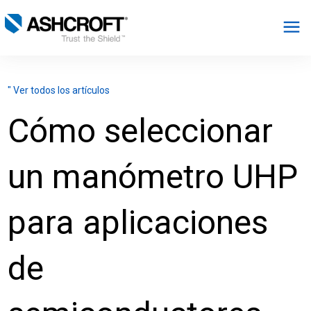
Español
" Ver todos los artículos
Productos
Cómo seleccionar
Industrias
un manómetro UHP
Recursos
para aplicaciones
Acerca de
de
Seleccionar región