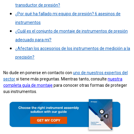
transductor de presión?
¿Por qué ha fallado mi equipo de presión? 6 asesinos de
instrumentos
¿Cuál es el conjunto de montaje de instrumentos de presión
adecuado para mí?
¿Afectan los accesorios de los instrumentos de medición a la
precisión?
No dude en ponerse en contacto con
uno de nuestros expertos del
sector
si tiene más preguntas. Mientras tanto, consulte
nuestra
completa guía de montaje
para conocer otras formas de proteger
sus instrumentos.