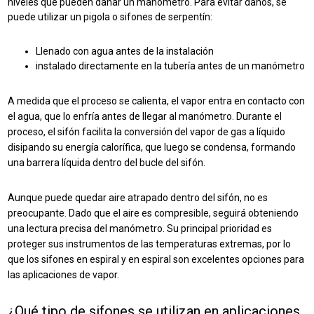
niveles que pueden dañar un manómetro. Para evitar daños, se
puede utilizar un p
igola o sifones de serpentín:
Llenado con agua antes de la instalación
instalado directamente en la tubería antes de un manómetro
A medida que el proceso se calienta, el vapor entra en contacto con
el agua, que lo enfría antes de llegar al manómetro. Durante el
proceso, el sifón facilita la conversión del vapor de gas a líquido
disipando su energía calorífica, que luego se condensa, formando
una barrera líquida dentro del bucle del sifón.
Aunque puede quedar aire atrapado dentro del sifón, no es
preocupante. Dado que el aire es compresible, seguirá obteniendo
una lectura precisa del manómetro. Su principal prioridad es
proteger sus instrumentos de las temperaturas extremas, por lo
que los sifones en espiral y en espiral son excelentes opciones para
las aplicaciones de vapor.
¿Qué tipo de sifones se utilizan en aplicaciones